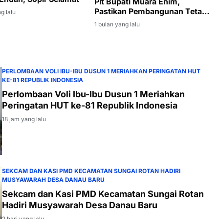
Plt Bupati Muara Enim,
Pastikan Pembangunan Tetap
g lalu
Berjalan
1 bulan yang lalu
PERLOMBAAN VOLI IBU-IBU DUSUN 1 MERIAHKAN PERINGATAN HUT
KE-81 REPUBLIK INDONESIA
Perlombaan Voli Ibu-Ibu Dusun 1 Meriahkan
Peringatan HUT ke-81 Republik Indonesia
18 jam yang lalu
SEKCAM DAN KASI PMD KECAMATAN SUNGAI ROTAN HADIRI
MUSYAWARAH DESA DANAU BARU
Sekcam dan Kasi PMD Kecamatan Sungai Rotan
Hadiri Musyawarah Desa Danau Baru
2 hari yang lalu