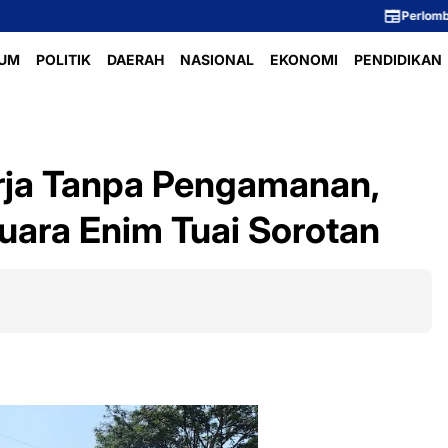
Perlombaan Voli Ibu-Ibu
UM
POLITIK
DAERAH
NASIONAL
EKONOMI
PENDIDIKAN
erja Tanpa Pengamanan,
ara Enim Tuai Sorotan