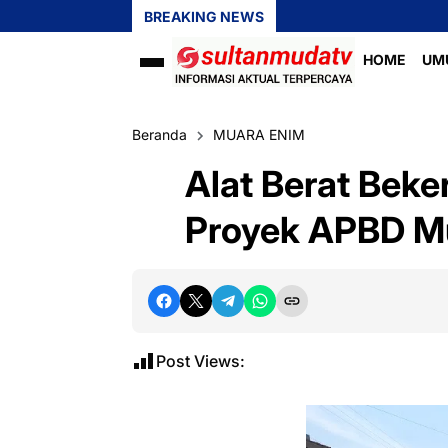
BREAKING NEWS
HOME
UM
Beranda
MUARA ENIM
Alat Berat Bek
Proyek APBD Mu
Post Views: