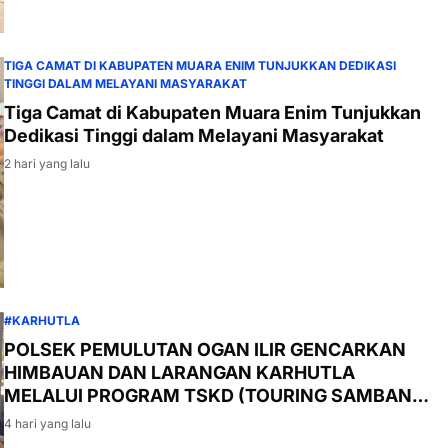
TIGA CAMAT DI KABUPATEN MUARA ENIM TUNJUKKAN DEDIKASI
TINGGI DALAM MELAYANI MASYARAKAT
Tiga Camat di Kabupaten Muara Enim Tunjukkan
Dedikasi Tinggi dalam Melayani Masyarakat
2 hari yang lalu
#KARHUTLA
POLSEK PEMULUTAN OGAN ILIR GENCARKAN
HIMBAUAN DAN LARANGAN KARHUTLA
MELALUI PROGRAM TSKD (TOURING SAMBANG
KE DESA-DESA
4 hari yang lalu