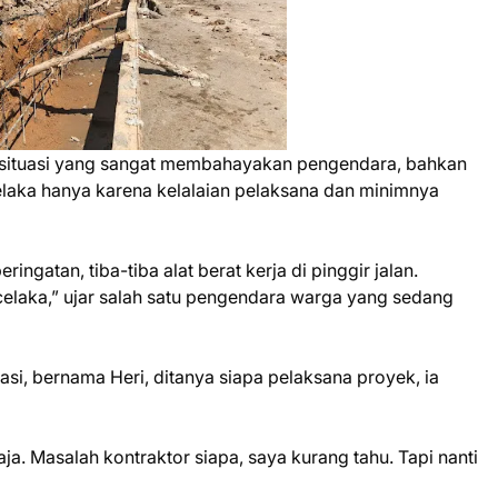
n situasi yang sangat membahayakan pengendara, bahkan
celaka hanya karena kelalaian pelaksana dan minimnya
ringatan, tiba-tiba alat berat kerja di pinggir jalan.
 celaka,” ujar salah satu pengendara warga yang sedang
kasi, bernama Heri, ditanya siapa pelaksana proyek, ia
aja. Masalah kontraktor siapa, saya kurang tahu. Tapi nanti