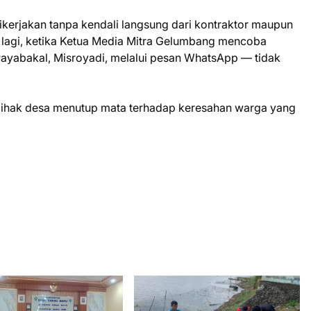
 dikerjakan tanpa kendali langsung dari kontraktor maupun
a lagi, ketika Ketua Media Mitra Gelumbang mencoba
ayabakal, Misroyadi, melalui pesan WhatsApp — tidak
 pihak desa menutup mata terhadap keresahan warga yang