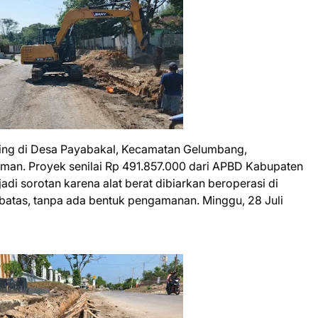
ing di Desa Payabakal, Kecamatan Gelumbang,
man. Proyek senilai Rp 491.857.000 dari APBD Kabupaten
i sorotan karena alat berat dibiarkan beroperasi di
mbatas, tanpa ada bentuk pengamanan. Minggu, 28 Juli