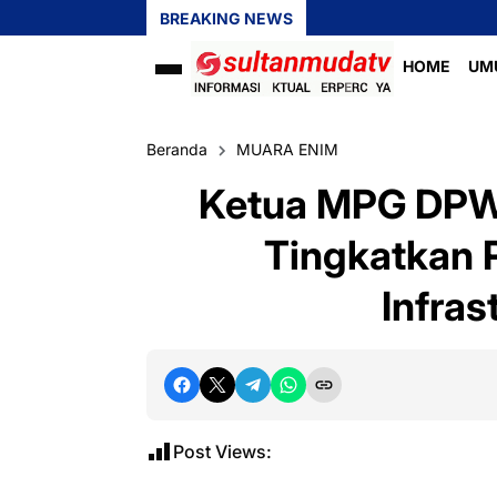
BREAKING NEWS
HOME
UM
Beranda
MUARA ENIM
Ketua MPG DPW
Tingkatkan 
Infras
Post Views: