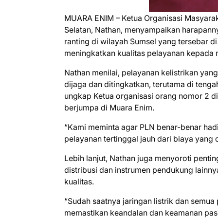
MUARA ENIM – Ketua Organisasi Masyara
Selatan, Nathan, menyampaikan harapanny
ranting di wilayah Sumsel yang tersebar d
meningkatkan kualitas pelayanan kepada 
Nathan menilai, pelayanan kelistrikan ya
dijaga dan ditingkatkan, terutama di tenga
ungkap Ketua organisasi orang nomor 2 di 
berjumpa di Muara Enim.
“Kami meminta agar PLN benar-benar hadi
pelayanan tertinggal jauh dari biaya yang
Lebih lanjut, Nathan juga menyoroti pentin
distribusi dan instrumen pendukung lainn
kualitas.
“Sudah saatnya jaringan listrik dan semu
memastikan keandalan dan keamanan pasokan