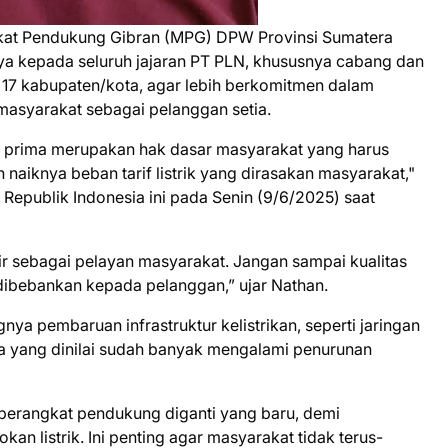
kat Pendukung Gibran (MPG) DPW Provinsi Sumatera
a kepada seluruh jajaran PT PLN, khususnya cabang dan
i 17 kabupaten/kota, agar lebih berkomitmen dalam
masyarakat sebagai pelanggan setia.
ng prima merupakan hak dasar masyarakat yang harus
h naiknya beban tarif listrik yang dirasakan masyarakat,"
Republik Indonesia ini pada Senin (9/6/2025) saat
r sebagai pelayan masyarakat. Jangan sampai kualitas
 dibebankan kepada pelanggan,” ujar Nathan.
gnya pembaruan infrastruktur kelistrikan, seperti jaringan
ya yang dinilai sudah banyak mengalami penurunan
a perangkat pendukung diganti yang baru, demi
 listrik. Ini penting agar masyarakat tidak terus-