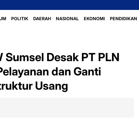
UM
POLITIK
DAERAH
NASIONAL
EKONOMI
PENDIDIKAN
 Sumsel Desak PT PLN
Pelayanan dan Ganti
truktur Usang