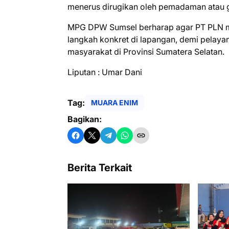
menerus dirugikan oleh pemadaman atau g
MPG DPW Sumsel berharap agar PT PLN me
langkah konkret di lapangan, demi pelayan
masyarakat di Provinsi Sumatera Selatan.
Liputan : Umar Dani
Tag:
MUARA ENIM
Bagikan:
Berita Terkait