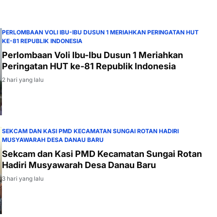
PEMERINTAHAN DAN
PEMBANGUNAN
PERLOMBAAN VOLI IBU-IBU DUSUN 1 MERIAHKAN PERINGATAN HUT
KE-81 REPUBLIK INDONESIA
Perlombaan Voli Ibu-Ibu Dusun 1 Meriahkan
Peringatan HUT ke-81 Republik Indonesia
2 hari yang lalu
SEKCAM DAN KASI PMD KECAMATAN SUNGAI ROTAN HADIRI
MUSYAWARAH DESA DANAU BARU
Sekcam dan Kasi PMD Kecamatan Sungai Rotan
Hadiri Musyawarah Desa Danau Baru
3 hari yang lalu