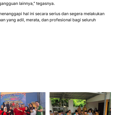
angguan lainnya,” tegasnya.
nanggapi hal ini secara serius dan segera melakukan
an yang adil, merata, dan profesional bagi seluruh