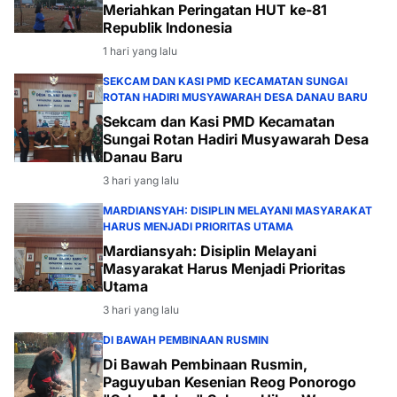
Meriahkan Peringatan HUT ke-81
Republik Indonesia
1 hari yang lalu
SEKCAM DAN KASI PMD KECAMATAN SUNGAI
ROTAN HADIRI MUSYAWARAH DESA DANAU BARU
Sekcam dan Kasi PMD Kecamatan
Sungai Rotan Hadiri Musyawarah Desa
Danau Baru
3 hari yang lalu
MARDIANSYAH: DISIPLIN MELAYANI MASYARAKAT
HARUS MENJADI PRIORITAS UTAMA
Mardiansyah: Disiplin Melayani
Masyarakat Harus Menjadi Prioritas
Utama
3 hari yang lalu
DI BAWAH PEMBINAAN RUSMIN
Di Bawah Pembinaan Rusmin,
Paguyuban Kesenian Reog Ponorogo