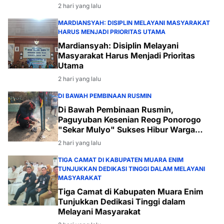
2 hari yang lalu
MARDIANSYAH: DISIPLIN MELAYANI MASYARAKAT
HARUS MENJADI PRIORITAS UTAMA
Mardiansyah: Disiplin Melayani
Masyarakat Harus Menjadi Prioritas
Utama
2 hari yang lalu
DI BAWAH PEMBINAAN RUSMIN
Di Bawah Pembinaan Rusmin,
Paguyuban Kesenian Reog Ponorogo
"Sekar Mulyo" Sukses Hibur Warga
Desa Payabakal
2 hari yang lalu
TIGA CAMAT DI KABUPATEN MUARA ENIM
TUNJUKKAN DEDIKASI TINGGI DALAM MELAYANI
MASYARAKAT
Tiga Camat di Kabupaten Muara Enim
Tunjukkan Dedikasi Tinggi dalam
Melayani Masyarakat