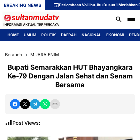
BREAKING NEWS
Perlombaan Voli Ibu-Ibu Dusun 1 Meriahkan Pering
HOME
UMUM
POLITIK
DAERAH
NASIONAL
EKONOMI
PEND
Beranda
MUARA ENIM
Bupati Semarakkan HUT Bhayangkara
Ke-79 Dengan Jalan Sehat dan Senam
Bersama
Post Views: