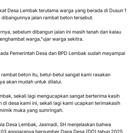
at Desa Lembak terutama warga yang berada di Dusun 1
dibangunnya jalan rambat beton tersebut.
irnya, sebelum dibangun jalan ini masih tanah dan kalau
menghambat warga,"ujar warga sekitra.
pada Pemerintah Desa dan BPD Lembak sudah meyampai
rambat beton itu, betul-betul sangat kami rasakan
ya akan mudah untuk dilalui.
mbak, sekali lagi mengucapkan sangat berterima kasih
di desa kami ini, sekali lagi kami ucapkan terimakasih
 mimik muka yang sumringah.
epala Desa Lembak, Jasmadi, SH menjelaskan bahwa
 03 anggaranya bersumber Dana Desa (DD) tahun 2025