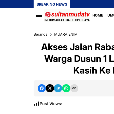
BREAKING NEWS
HOME
UM
Beranda
MUARA ENIM
Akses Jalan Raba
Warga Dusun 1 
Kasih Ke
Post Views: