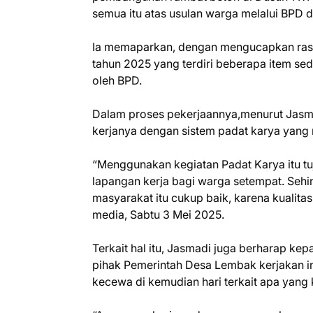
semua itu atas usulan warga melalui BPD
Ia memaparkan, dengan mengucapkan ras
tahun 2025 yang terdiri beberapa item se
oleh BPD.
Dalam proses pekerjaannya,menurut Jasm
kerjanya dengan sistem padat karya yang
“Menggunakan kegiatan Padat Karya itu 
lapangan kerja bagi warga setempat. Sehi
masyarakat itu cukup baik, karena kualita
media, Sabtu 3 Mei 2025.
Terkait hal itu, Jasmadi juga berharap 
pihak Pemerintah Desa Lembak kerjakan in
kecewa di kemudian hari terkait apa yang 