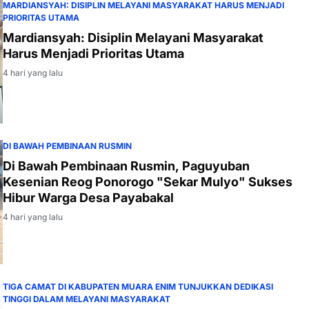
MARDIANSYAH: DISIPLIN MELAYANI MASYARAKAT HARUS MENJADI
PRIORITAS UTAMA
Mardiansyah: Disiplin Melayani Masyarakat
Harus Menjadi Prioritas Utama
4 hari yang lalu
DI BAWAH PEMBINAAN RUSMIN
Di Bawah Pembinaan Rusmin, Paguyuban
Kesenian Reog Ponorogo "Sekar Mulyo" Sukses
Hibur Warga Desa Payabakal
4 hari yang lalu
TIGA CAMAT DI KABUPATEN MUARA ENIM TUNJUKKAN DEDIKASI
TINGGI DALAM MELAYANI MASYARAKAT