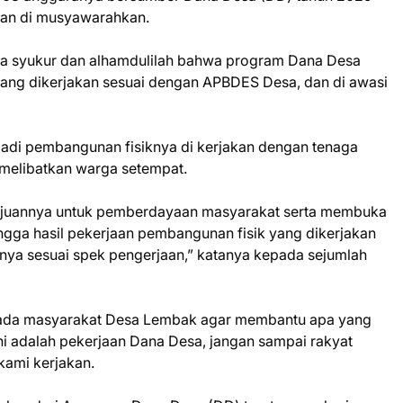
 dan di musyawarahkan.
a syukur dan alhamdulilah bahwa program Dana Desa
dang dikerjakan sesuai dengan APBDES Desa, dan di awasi
adi pembangunan fisiknya di kerjakan dengan tenaga
 melibatkan warga setempat.
tujuannya untuk pemberdayaan masyarakat serta membuka
ngga hasil pekerjaan pembangunan fisik yang dikerjakan
snya sesuai spek pengerjaan,” katanya kepada sejumlah
kepada masyarakat Desa Lembak agar membantu apa yang
i adalah pekerjaan Dana Desa, jangan sampai rakyat
kami kerjakan.