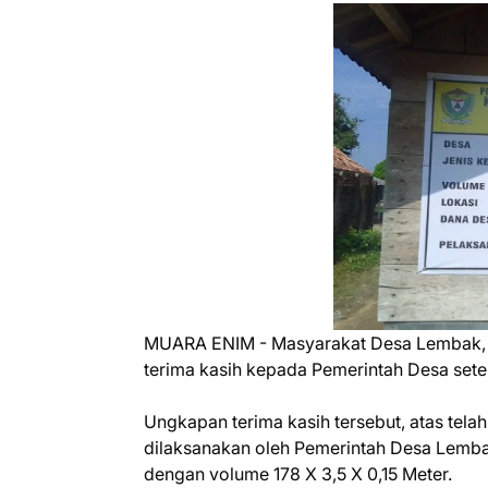
MUARA ENIM - Masyarakat Desa Lembak,
terima kasih kepada Pemerintah Desa set
Ungkapan terima kasih tersebut, atas tela
dilaksanakan oleh Pemerintah Desa Lem
dengan volume 178 X 3,5 X 0,15 Meter.