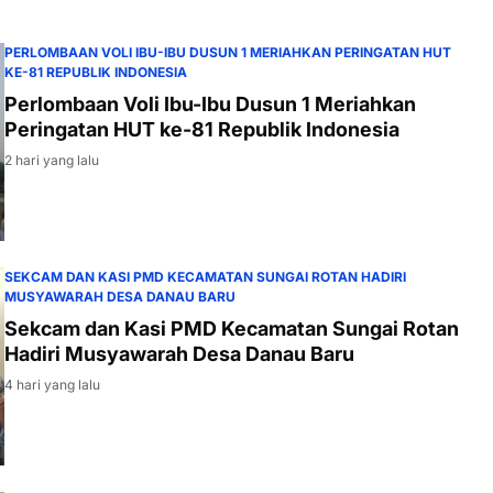
PERLOMBAAN VOLI IBU-IBU DUSUN 1 MERIAHKAN PERINGATAN HUT
KE-81 REPUBLIK INDONESIA
Perlombaan Voli Ibu-Ibu Dusun 1 Meriahkan
Peringatan HUT ke-81 Republik Indonesia
2 hari yang lalu
SEKCAM DAN KASI PMD KECAMATAN SUNGAI ROTAN HADIRI
MUSYAWARAH DESA DANAU BARU
Sekcam dan Kasi PMD Kecamatan Sungai Rotan
Hadiri Musyawarah Desa Danau Baru
4 hari yang lalu