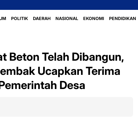
P
UM
POLITIK
DAERAH
NASIONAL
EKONOMI
PENDIDIKAN
t Beton Telah Dibangun,
Lembak Ucapkan Terima
 Pemerintah Desa