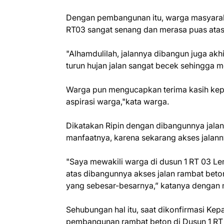
Dengan pembangunan itu, warga masyarak
RT03 sangat senang dan merasa puas atas 
"Alhamdulilah, jalannya dibangun juga akh
turun hujan jalan sangat becek sehingga 
Warga pun mengucapkan terima kasih ke
aspirasi warga,"kata warga.
Dikatakan Ripin dengan dibangunnya jalan 
manfaatnya, karena sekarang akses jalann
"Saya mewakili warga di dusun 1 RT 03 Le
atas dibangunnya akses jalan rambat beton 
yang sebesar-besarnya,” katanya dengan
Sehubungan hal itu, saat dikonfirmasi K
pembangunan rambat beton di Dusun 1 RT