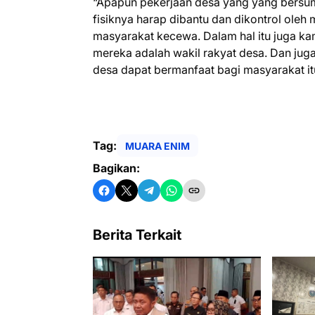
“Apapun pekerjaan desa yang yang bersu
fisiknya harap dibantu dan dikontrol oleh
masyarakat kecewa. Dalam hal itu juga 
mereka adalah wakil rakyat desa. Dan jug
desa dapat bermanfaat bagi masyarakat itu
Tag:
MUARA ENIM
Bagikan:
Berita Terkait