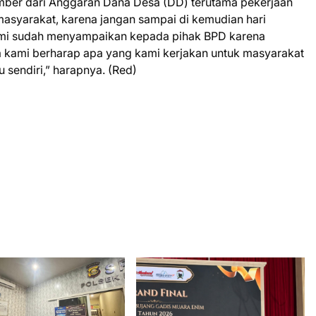
mber dari Anggaran Dana Desa (DD) terutama pekerjaan
 masyarakat, karena jangan sampai di kemudian hari
kami sudah menyampaikan kepada pihak BPD karena
a kami berharap apa yang kami kerjakan untuk masyarakat
 sendiri,” harapnya. (Red)