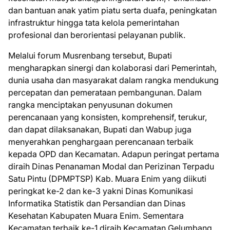
dan bantuan anak yatim piatu serta duafa, peningkatan
infrastruktur hingga tata kelola pemerintahan
profesional dan berorientasi pelayanan publik.
Melalui forum Musrenbang tersebut, Bupati
mengharapkan sinergi dan kolaborasi dari Pemerintah,
dunia usaha dan masyarakat dalam rangka mendukung
percepatan dan pemerataan pembangunan. Dalam
rangka menciptakan penyusunan dokumen
perencanaan yang konsisten, komprehensif, terukur,
dan dapat dilaksanakan, Bupati dan Wabup juga
menyerahkan penghargaan perencanaan terbaik
kepada OPD dan Kecamatan. Adapun peringat pertama
diraih Dinas Penanaman Modal dan Perizinan Terpadu
Satu Pintu (DPMPTSP) Kab. Muara Enim yang diikuti
peringkat ke-2 dan ke-3 yakni Dinas Komunikasi
Informatika Statistik dan Persandian dan Dinas
Kesehatan Kabupaten Muara Enim. Sementara
Kecamatan terbaik ke-1 diraih Kecamatan Gelumbang