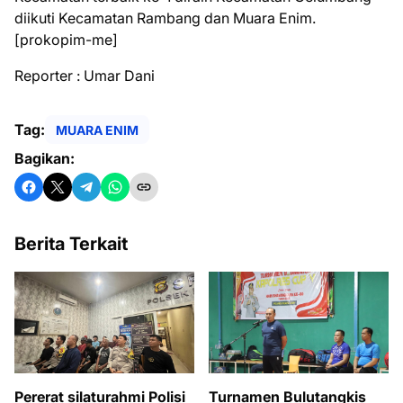
diikuti Kecamatan Rambang dan Muara Enim.
[prokopim-me]
Reporter : Umar Dani
Tag:
MUARA ENIM
Bagikan:
Berita Terkait
Pererat silaturahmi Polisi
Turnamen Bulutangkis