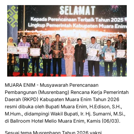
MUARA ENIM - Musyawarah Perencanaan
Pembangunan (Musrenbang) Rencana Kerja Pemerintah
Daerah (RKPD) Kabupaten Muara Enim Tahun 2026
resmi dibuka oleh Bupati Muara Enim, H.Edison, S.H.,
M.Hum., didampingi Wakil Bupati, Ir. Hj. Sumarni, M.Si.,
di Ballroom Hotel Melio Muara Enim, Kamis (06/03).
Sesuai tema Musrenbang Tahun 2026 yakni