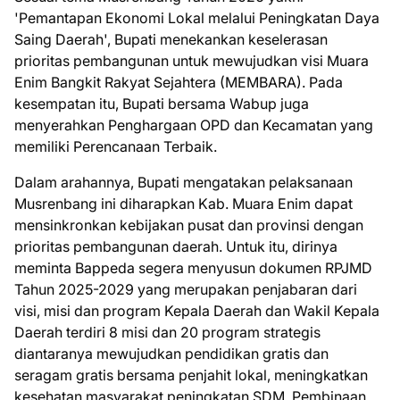
'Pemantapan Ekonomi Lokal melalui Peningkatan Daya
Saing Daerah', Bupati menekankan keselerasan
prioritas pembangunan untuk mewujudkan visi Muara
Enim Bangkit Rakyat Sejahtera (MEMBARA). Pada
kesempatan itu, Bupati bersama Wabup juga
menyerahkan Penghargaan OPD dan Kecamatan yang
memiliki Perencanaan Terbaik.
Dalam arahannya, Bupati mengatakan pelaksanaan
Musrenbang ini diharapkan Kab. Muara Enim dapat
mensinkronkan kebijakan pusat dan provinsi dengan
prioritas pembangunan daerah. Untuk itu, dirinya
meminta Bappeda segera menyusun dokumen RPJMD
Tahun 2025-2029 yang merupakan penjabaran dari
visi, misi dan program Kepala Daerah dan Wakil Kepala
Daerah terdiri 8 misi dan 20 program strategis
diantaranya mewujudkan pendidikan gratis dan
seragam gratis bersama penjahit lokal, meningkatkan
kesehatan masyarakat,peningkatan SDM, Pembinaan