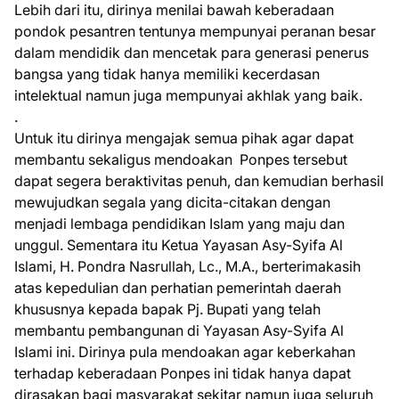
Lebih dari itu, dirinya menilai bawah keberadaan
pondok pesantren tentunya mempunyai peranan besar
dalam mendidik dan mencetak para generasi penerus
bangsa yang tidak hanya memiliki kecerdasan
intelektual namun juga mempunyai akhlak yang baik.
.
Untuk itu dirinya mengajak semua pihak agar dapat
membantu sekaligus mendoakan Ponpes tersebut
dapat segera beraktivitas penuh, dan kemudian berhasil
mewujudkan segala yang dicita-citakan dengan
menjadi lembaga pendidikan Islam yang maju dan
unggul. Sementara itu Ketua Yayasan Asy-Syifa Al
Islami, H. Pondra Nasrullah, Lc., M.A., berterimakasih
atas kepedulian dan perhatian pemerintah daerah
khususnya kepada bapak Pj. Bupati yang telah
membantu pembangunan di Yayasan Asy-Syifa Al
Islami ini. Dirinya pula mendoakan agar keberkahan
terhadap keberadaan Ponpes ini tidak hanya dapat
dirasakan bagi masyarakat sekitar namun juga seluruh