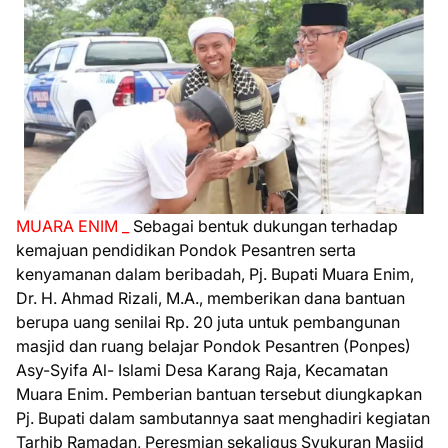
MUARA ENIM _
Sebagai bentuk dukungan terhadap
kemajuan pendidikan Pondok Pesantren serta
kenyamanan dalam beribadah, Pj. Bupati Muara Enim,
Dr. H. Ahmad Rizali, M.A., memberikan dana bantuan
berupa uang senilai Rp. 20 juta untuk pembangunan
masjid dan ruang belajar Pondok Pesantren (Ponpes)
Asy-Syifa Al- Islami Desa Karang Raja, Kecamatan
Muara Enim. Pemberian bantuan tersebut diungkapkan
Pj. Bupati dalam sambutannya saat menghadiri kegiatan
Tarhib Ramadan, Peresmian sekaligus Syukuran Masjid