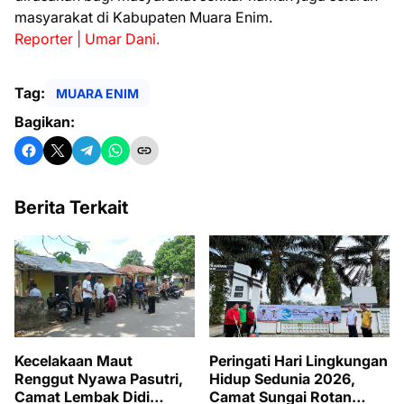
masyarakat di Kabupaten Muara Enim.
Reporter | Umar Dani.
Tag:
MUARA ENIM
Bagikan:
Berita Terkait
Kecelakaan Maut
Peringati Hari Lingkungan
Renggut Nyawa Pasutri,
Hidup Sedunia 2026,
Camat Lembak Didi
Camat Sungai Rotan