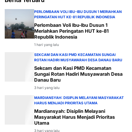
PERLOMBAAN VOLI IBU-IBU DUSUN 1 MERIAHKAN
PERINGATAN HUT KE-81 REPUBLIK INDONESIA
Perlombaan Voli Ibu-Ibu Dusun 1
Meriahkan Peringatan HUT ke-81
Republik Indonesia
1 hari yang lalu
SEKCAM DAN KASI PMD KECAMATAN SUNGAI
ROTAN HADIRI MUSYAWARAH DESA DANAU BARU
Sekcam dan Kasi PMD Kecamatan
Sungai Rotan Hadiri Musyawarah Desa
Danau Baru
3 hari yang lalu
MARDIANSYAH: DISIPLIN MELAYANI MASYARAKAT
HARUS MENJADI PRIORITAS UTAMA
Mardiansyah: Disiplin Melayani
Masyarakat Harus Menjadi Prioritas
Utama
3 hari yang lalu