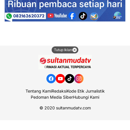
Tutup Iklan
Tentang Kami
Redaksi
Kode Etik Jurnalistik
Pedoman Media Siber
Hubungi Kami
© 2020
sultanmudatv.com