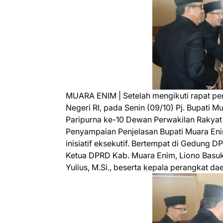
MUARA ENIM | Setelah mengikuti rapat pen
Negeri RI, pada Senin (09/10) Pj. Bupati M
Paripurna ke-10 Dewan Perwakilan Rakya
Penyampaian Penjelasan Bupati Muara Eni
inisiatif eksekutif. Bertempat di Gedung 
Ketua DPRD Kab. Muara Enim, Liono Basuki, 
Yulius, M.Si., beserta kepala perangkat dae