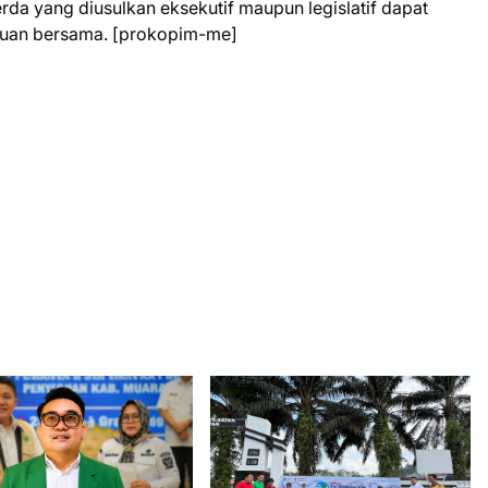
 yang diusulkan eksekutif maupun legislatif dapat
juan bersama. [prokopim-me]