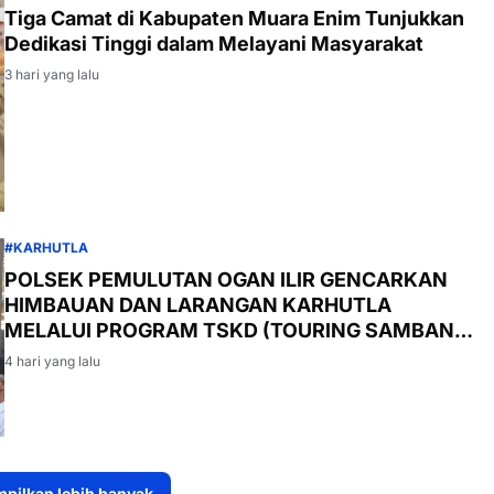
Tiga Camat di Kabupaten Muara Enim Tunjukkan
Dedikasi Tinggi dalam Melayani Masyarakat
3 hari yang lalu
#KARHUTLA
POLSEK PEMULUTAN OGAN ILIR GENCARKAN
HIMBAUAN DAN LARANGAN KARHUTLA
MELALUI PROGRAM TSKD (TOURING SAMBANG
KE DESA-DESA
4 hari yang lalu
pilkan lebih banyak