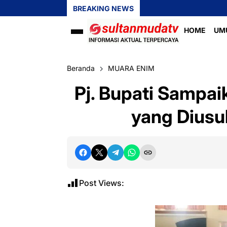
BREAKING NEWS
HOME
UM
Beranda
MUARA ENIM
Pj. Bupati Sampai
yang Dius
Post Views: