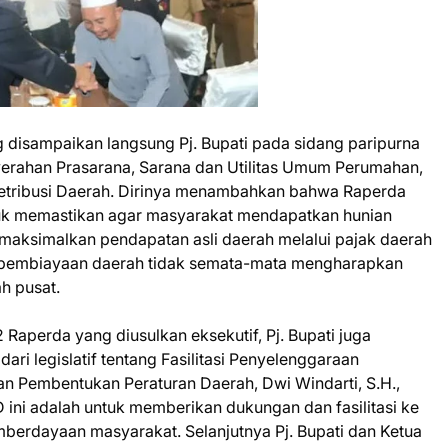
 disampaikan langsung Pj. Bupati pada sidang paripurna
yerahan Prasarana, Sarana dan Utilitas Umum Perumahan,
Retribusi Daerah. Dirinya menambahkan bahwa Raperda
tuk memastikan agar masyarakat mendapatkan hunian
maksimalkan pendapatan asli daerah melalui pajak daerah
n pembiayaan daerah tidak semata-mata mengharapkan
h pusat.
Raperda yang diusulkan eksekutif, Pj. Bupati juga
ari legislatif tentang Fasilitasi Penyelenggaraan
n Pembentukan Peraturan Daerah, Dwi Windarti, S.H.,
 ini adalah untuk memberikan dukungan dan fasilitasi ke
berdayaan masyarakat. Selanjutnya Pj. Bupati dan Ketua