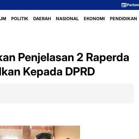
Perlombaan Voli Ibu-Ib
UM
POLITIK
DAERAH
NASIONAL
EKONOMI
PENDIDIKAN
kan Penjelasan 2 Raperda
ulkan Kepada DPRD