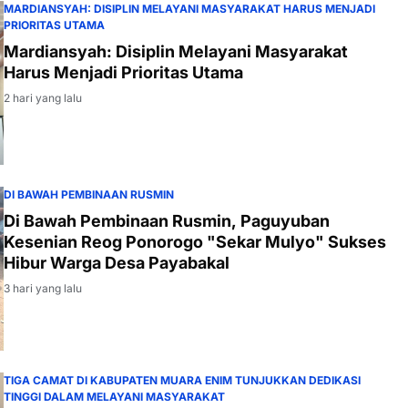
MARDIANSYAH: DISIPLIN MELAYANI MASYARAKAT HARUS MENJADI
PRIORITAS UTAMA
Mardiansyah: Disiplin Melayani Masyarakat
Harus Menjadi Prioritas Utama
2 hari yang lalu
DI BAWAH PEMBINAAN RUSMIN
Di Bawah Pembinaan Rusmin, Paguyuban
Kesenian Reog Ponorogo "Sekar Mulyo" Sukses
Hibur Warga Desa Payabakal
3 hari yang lalu
TIGA CAMAT DI KABUPATEN MUARA ENIM TUNJUKKAN DEDIKASI
TINGGI DALAM MELAYANI MASYARAKAT