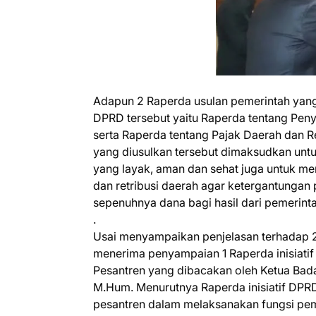
Adapun 2 Raperda usulan pemerintah yang
DPRD tersebut yaitu Raperda tentang Pen
serta Raperda tentang Pajak Daerah dan 
yang diusulkan tersebut dimaksudkan un
yang layak, aman dan sehat juga untuk me
dan retribusi daerah agar ketergantunga
sepenuhnya dana bagi hasil dari pemerinta
.
Usai menyampaikan penjelasan terhadap 2 
menerima penyampaian 1 Raperda inisiatif d
Pesantren yang dibacakan oleh Ketua Bada
M.Hum. Menurutnya Raperda inisiatif DPRD
pesantren dalam melaksanakan fungsi pem