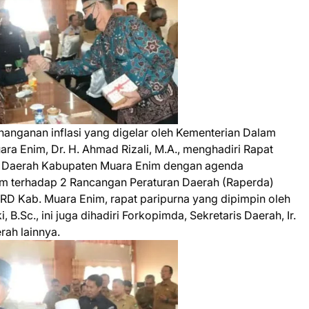
anganan inflasi yang digelar oleh Kementerian Dalam
uara Enim, Dr. H. Ahmad Rizali, M.A., menghadiri Rapat
t Daerah Kabupaten Muara Enim dengan agenda
m terhadap 2 Rancangan Peraturan Daerah (Raperda)
DPRD Kab. Muara Enim, rapat paripurna yang dipimpin oleh
B.Sc., ini juga dihadiri Forkopimda, Sekretaris Daerah, Ir.
rah lainnya.