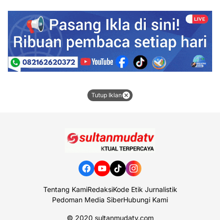
Tutup Iklan
Tentang Kami
Redaksi
Kode Etik Jurnalistik
Pedoman Media Siber
Hubungi Kami
© 2020
sultanmudatv.com