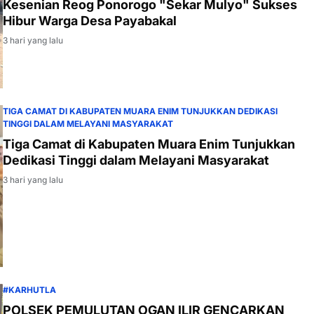
Kesenian Reog Ponorogo "Sekar Mulyo" Sukses
Hibur Warga Desa Payabakal
3 hari yang lalu
TIGA CAMAT DI KABUPATEN MUARA ENIM TUNJUKKAN DEDIKASI
TINGGI DALAM MELAYANI MASYARAKAT
Tiga Camat di Kabupaten Muara Enim Tunjukkan
Dedikasi Tinggi dalam Melayani Masyarakat
3 hari yang lalu
#KARHUTLA
POLSEK PEMULUTAN OGAN ILIR GENCARKAN