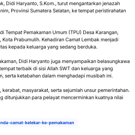
, Didi Haryanto, S.Kom., turut mengantarkan jenazah
im, Provinsi Sumatera Selatan, ke tempat peristirahatan
t di Tempat Pemakaman Umum (TPU) Desa Karangan,
 Kota Prabumulih. Kehadiran Camat Lembak menjadi
itas kepada keluarga yang sedang berduka.
akaman, Didi Haryanto juga menyampaikan belasungkawa
mpat terbaik di sisi Allah SWT dan keluarga yang
an, serta ketabahan dalam menghadapi musibah ini.
 kerabat, masyarakat, serta sejumlah unsur pemerintahan.
 ditunjukkan para pelayat mencerminkan kuatnya nilai
bunda-camat-kelekar-ke-pemakaman