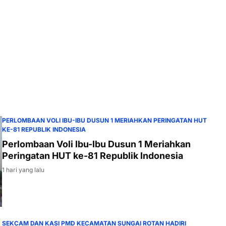
PERLOMBAAN VOLI IBU-IBU DUSUN 1 MERIAHKAN PERINGATAN HUT
KE-81 REPUBLIK INDONESIA
Perlombaan Voli Ibu-Ibu Dusun 1 Meriahkan
Peringatan HUT ke-81 Republik Indonesia
1 hari yang lalu
SEKCAM DAN KASI PMD KECAMATAN SUNGAI ROTAN HADIRI