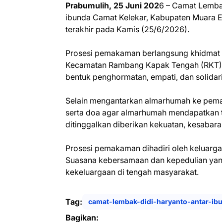
Prabumulih, 25 Juni 202
6 – Camat Lembak
ibunda Camat Kelekar, Kabupaten Muara En
terakhir pada Kamis (25/6/2026).
Prosesi pemakaman berlangsung khidma
Kecamatan Rambang Kapak Tengah (RKT),
bentuk penghormatan, empati, dan solidar
Selain mengantarkan almarhumah ke pem
serta doa agar almarhumah mendapatkan te
ditinggalkan diberikan kekuatan, kesabar
Prosesi pemakaman dihadiri oleh keluarga,
Suasana kebersamaan dan kepedulian yang
kekeluargaan di tengah masyarakat.
Tag:
camat-lembak-didi-haryanto-antar-i
Bagikan: