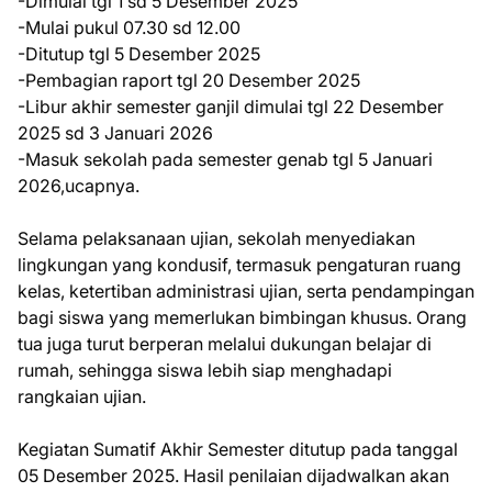
-Dimulai tgl 1 sd 5 Desember 2025
-Mulai pukul 07.30 sd 12.00
-Ditutup tgl 5 Desember 2025
-Pembagian raport tgl 20 Desember 2025
-Libur akhir semester ganjil dimulai tgl 22 Desember
2025 sd 3 Januari 2026
-Masuk sekolah pada semester genab tgl 5 Januari
2026,ucapnya.
Selama pelaksanaan ujian, sekolah menyediakan
lingkungan yang kondusif, termasuk pengaturan ruang
kelas, ketertiban administrasi ujian, serta pendampingan
bagi siswa yang memerlukan bimbingan khusus. Orang
tua juga turut berperan melalui dukungan belajar di
rumah, sehingga siswa lebih siap menghadapi
rangkaian ujian.
Kegiatan Sumatif Akhir Semester ditutup pada tanggal
05 Desember 2025. Hasil penilaian dijadwalkan akan