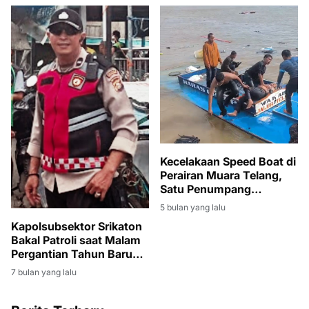
Kecelakaan Speed Boat di
Perairan Muara Telang,
Satu Penumpang
Meninggal Dunia
5 bulan yang lalu
Kapolsubsektor Srikaton
Bakal Patroli saat Malam
Pergantian Tahun Baru
2026
7 bulan yang lalu