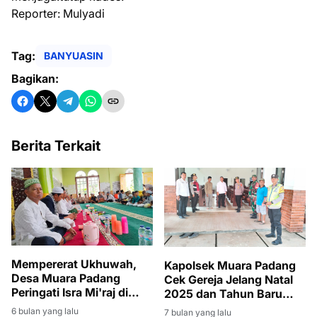
Reporter: Mulyadi
Tag:
BANYUASIN
Bagikan:
Berita Terkait
Mempererat Ukhuwah,
Kapolsek Muara Padang
Desa Muara Padang
Cek Gereja Jelang Natal
Peringati Isra Mi'raj di
2025 dan Tahun Baru
Masjid Nur Istiqomah
2026
6 bulan yang lalu
7 bulan yang lalu