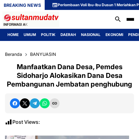
BREAKING NEWS
Perlombaan Voli Ibu-Ibu Dusun 1 Meriahkan Pering
HOME
UMUM
POLITIK
DAERAH
NASIONAL
EKONOMI
PEND
Beranda
BANYUASIN
Manfaatkan Dana Desa, Pemdes
Sidoharjo Alokasikan Dana Desa
Pembangunan Jembatan penghubung
Post Views: