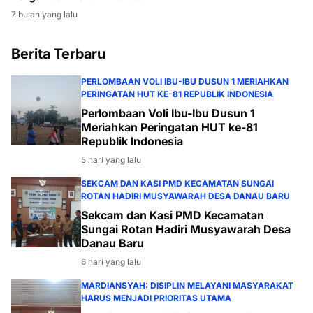
2026
7 bulan yang lalu
Berita Terbaru
PERLOMBAAN VOLI IBU-IBU DUSUN 1 MERIAHKAN
PERINGATAN HUT KE-81 REPUBLIK INDONESIA
Perlombaan Voli Ibu-Ibu Dusun 1
Meriahkan Peringatan HUT ke-81
Republik Indonesia
5 hari yang lalu
SEKCAM DAN KASI PMD KECAMATAN SUNGAI
ROTAN HADIRI MUSYAWARAH DESA DANAU BARU
Sekcam dan Kasi PMD Kecamatan
Sungai Rotan Hadiri Musyawarah Desa
Danau Baru
6 hari yang lalu
MARDIANSYAH: DISIPLIN MELAYANI MASYARAKAT
HARUS MENJADI PRIORITAS UTAMA