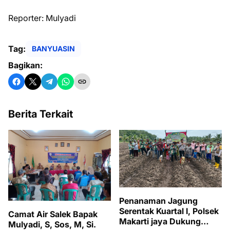
Reporter: Mulyadi
Tag:
BANYUASIN
Bagikan:
Berita Terkait
Penanaman Jagung
Serentak Kuartal I, Polsek
Camat Air Salek Bapak
Makarti jaya Dukung
Mulyadi, S, Sos, M, Si.