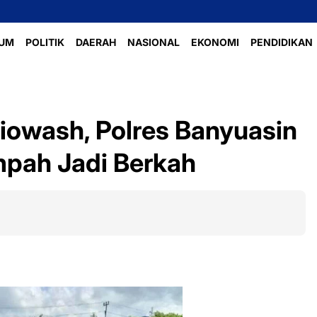
UM
POLITIK
DAERAH
NASIONAL
EKONOMI
PENDIDIKAN
iowash, Polres Banyuasin
pah Jadi Berkah