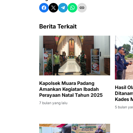
Berita Terkait
Kapolsek Muara Padang
Hasil O
Amankan Kegiatan Ibadah
Ditana
Perayaan Natal Tahun 2025
Kades M
7 bulan yang lalu
5 bulan ya