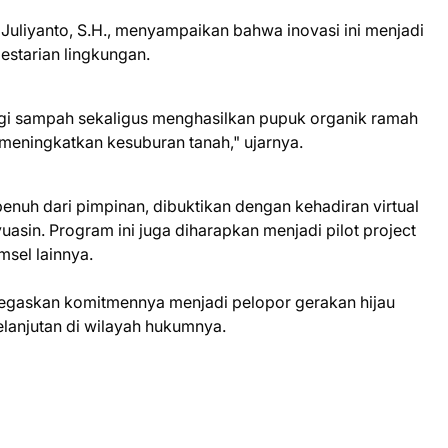
Juliyanto, S.H., menyampaikan bahwa inovasi ini menjadi
estarian lingkungan.
angi sampah sekaligus menghasilkan pupuk organik ramah
meningkatkan kesuburan tanah," ujarnya.
nuh dari pimpinan, dibuktikan dengan kehadiran virtual
sin. Program ini juga diharapkan menjadi pilot project
msel lainnya.
negaskan komitmennya menjadi pelopor gerakan hijau
anjutan di wilayah hukumnya.