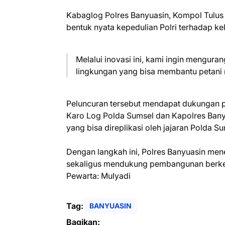
Kabaglog Polres Banyuasin, Kompol Tulus 
bentuk nyata kepedulian Polri terhadap kel
Melalui inovasi ini, kami ingin mengur
lingkungan yang bisa membantu petani 
Peluncuran tersebut mendapat dukungan pe
Karo Log Polda Sumsel dan Kapolres Banyua
yang bisa direplikasi oleh jajaran Polda Su
Dengan langkah ini, Polres Banyuasin me
sekaligus mendukung pembangunan berkel
Pewarta: Mulyadi
Tag:
BANYUASIN
Bagikan: