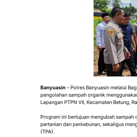
Banyuasin
– Polres Banyuasin melalui Bag
pengolahan sampah organik menggunakan 
Lapangan PTPN VII, Kecamatan Betung, Ra
Program ini bertujuan mengubah sampah o
pertanian dan perkebunan, sekaligus me
(TPA).