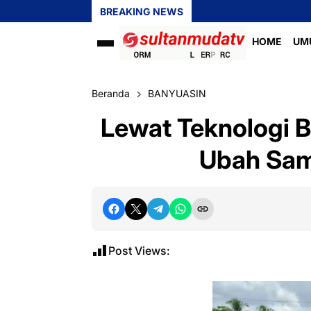
BREAKING NEWS
HOME
UM
Beranda
BANYUASIN
Lewat Teknologi B
Ubah Sam
Post Views: