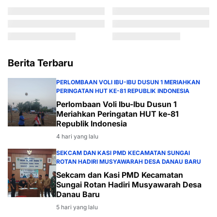
Berita Terbaru
PERLOMBAAN VOLI IBU-IBU DUSUN 1 MERIAHKAN
PERINGATAN HUT KE-81 REPUBLIK INDONESIA
Perlombaan Voli Ibu-Ibu Dusun 1
Meriahkan Peringatan HUT ke-81
Republik Indonesia
4 hari yang lalu
SEKCAM DAN KASI PMD KECAMATAN SUNGAI
ROTAN HADIRI MUSYAWARAH DESA DANAU BARU
Sekcam dan Kasi PMD Kecamatan
Sungai Rotan Hadiri Musyawarah Desa
Danau Baru
5 hari yang lalu