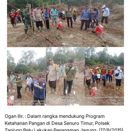
Ogan Ilir. : Dalam rangka mendukung Program
Ketahanan Pangan di Desa Senuro Timur, Polsek
Tanjung Batu Lakukan Penanaman Jagung. (17/9/2015).