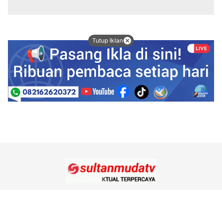
Tutup Iklan
Tentang Kami
Redaksi
Kode Etik Jurnalistik