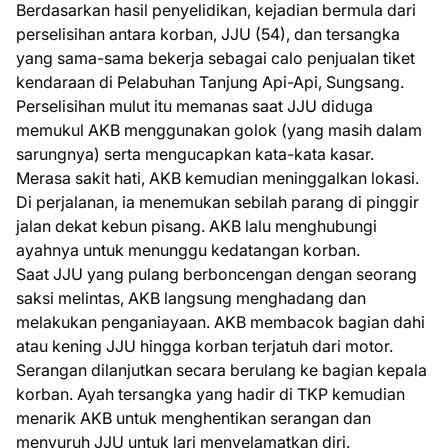
Berdasarkan hasil penyelidikan, kejadian bermula dari
perselisihan antara korban, JJU (54), dan tersangka
yang sama-sama bekerja sebagai calo penjualan tiket
kendaraan di Pelabuhan Tanjung Api-Api, Sungsang.
Perselisihan mulut itu memanas saat JJU diduga
memukul AKB menggunakan golok (yang masih dalam
sarungnya) serta mengucapkan kata-kata kasar.
Merasa sakit hati, AKB kemudian meninggalkan lokasi.
Di perjalanan, ia menemukan sebilah parang di pinggir
jalan dekat kebun pisang. AKB lalu menghubungi
ayahnya untuk menunggu kedatangan korban.
Saat JJU yang pulang berboncengan dengan seorang
saksi melintas, AKB langsung menghadang dan
melakukan penganiayaan. AKB membacok bagian dahi
atau kening JJU hingga korban terjatuh dari motor.
Serangan dilanjutkan secara berulang ke bagian kepala
korban. Ayah tersangka yang hadir di TKP kemudian
menarik AKB untuk menghentikan serangan dan
menyuruh JJU untuk lari menyelamatkan diri.