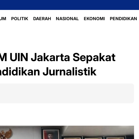
UM
POLITIK
DAERAH
NASIONAL
EKONOMI
PENDIDIKAN
M UIN Jakarta Sepakat
didikan Jurnalistik