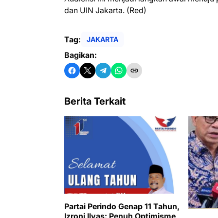
dan UIN Jakarta. (Red)
Tag:
JAKARTA
Bagikan:
Berita Terkait
Partai Perindo Genap 11 Tahun,
Izroni Ilyas: Penuh Optimisme