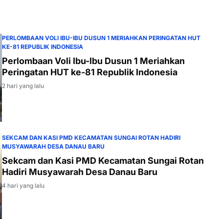
PERLOMBAAN VOLI IBU-IBU DUSUN 1 MERIAHKAN PERINGATAN HUT
KE-81 REPUBLIK INDONESIA
Perlombaan Voli Ibu-Ibu Dusun 1 Meriahkan
Peringatan HUT ke-81 Republik Indonesia
2 hari yang lalu
SEKCAM DAN KASI PMD KECAMATAN SUNGAI ROTAN HADIRI
MUSYAWARAH DESA DANAU BARU
Sekcam dan Kasi PMD Kecamatan Sungai Rotan
Hadiri Musyawarah Desa Danau Baru
4 hari yang lalu