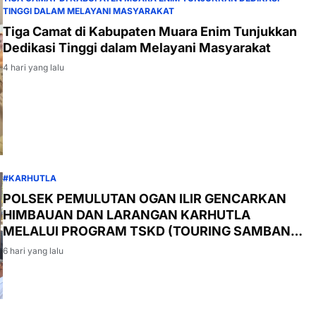
TINGGI DALAM MELAYANI MASYARAKAT
Tiga Camat di Kabupaten Muara Enim Tunjukkan
Dedikasi Tinggi dalam Melayani Masyarakat
4 hari yang lalu
#KARHUTLA
POLSEK PEMULUTAN OGAN ILIR GENCARKAN
HIMBAUAN DAN LARANGAN KARHUTLA
MELALUI PROGRAM TSKD (TOURING SAMBANG
KE DESA-DESA
6 hari yang lalu