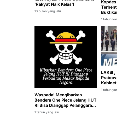
Kopdes 
'Rakyat Naik Kelas'!
Terbent
10 bulan yang lalu
Buktika
1 tahun yan
LAKSI ;
Prabowo
Kabinet
Sudah 
1 tahun yan
Waspada! Mengibarkan
Bendera One Piece Jelang HUT
RI Bisa Dianggap Pelanggaran
Hukum
1 tahun yang lalu