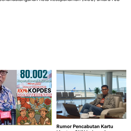
Rumor Pencabutan Kartu