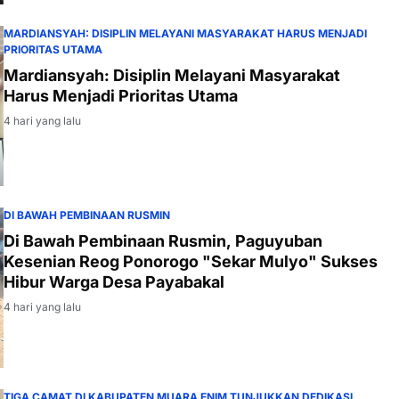
MARDIANSYAH: DISIPLIN MELAYANI MASYARAKAT HARUS MENJADI
PRIORITAS UTAMA
Mardiansyah: Disiplin Melayani Masyarakat
Harus Menjadi Prioritas Utama
4 hari yang lalu
DI BAWAH PEMBINAAN RUSMIN
Di Bawah Pembinaan Rusmin, Paguyuban
Kesenian Reog Ponorogo "Sekar Mulyo" Sukses
Hibur Warga Desa Payabakal
4 hari yang lalu
TIGA CAMAT DI KABUPATEN MUARA ENIM TUNJUKKAN DEDIKASI