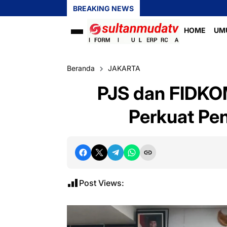
BREAKING NEWS
HOME
UM
Beranda
JAKARTA
PJS dan FIDKO
Perkuat Pen
Post Views: