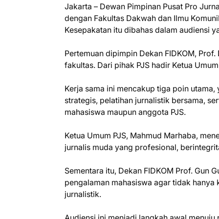
Jakarta – Dewan Pimpinan Pusat Pro Jurnal
dengan Fakultas Dakwah dan Ilmu Komunika
Kesepakatan itu dibahas dalam audiensi ya
Pertemuan dipimpin Dekan FIDKOM, Prof. D
fakultas. Dari pihak PJS hadir Ketua Umu
Kerja sama ini mencakup tiga poin utama
strategis, pelatihan jurnalistik bersama,
mahasiswa maupun anggota PJS.
Ketua Umum PJS, Mahmud Marhaba, meneg
jurnalis muda yang profesional, berintegr
Sementara itu, Dekan FIDKOM Prof. Gun G
pengalaman mahasiswa agar tidak hanya kua
jurnalistik.
Audiensi ini menjadi langkah awal menuj