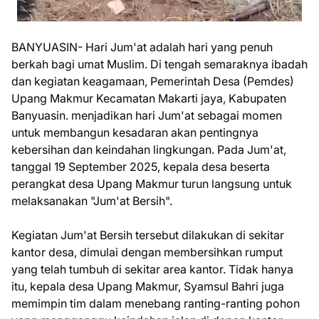
BANYUASIN- Hari Jum'at adalah hari yang penuh
berkah bagi umat Muslim. Di tengah semaraknya ibadah
dan kegiatan keagamaan, Pemerintah Desa (Pemdes)
Upang Makmur Kecamatan Makarti jaya, Kabupaten
Banyuasin. menjadikan hari Jum'at sebagai momen
untuk membangun kesadaran akan pentingnya
kebersihan dan keindahan lingkungan. Pada Jum'at,
tanggal 19 September 2025, kepala desa beserta
perangkat desa Upang Makmur turun langsung untuk
melaksanakan "Jum'at Bersih".
Kegiatan Jum'at Bersih tersebut dilakukan di sekitar
kantor desa, dimulai dengan membersihkan rumput
yang telah tumbuh di sekitar area kantor. Tidak hanya
itu, kepala desa Upang Makmur, Syamsul Bahri juga
memimpin tim dalam menebang ranting-ranting pohon