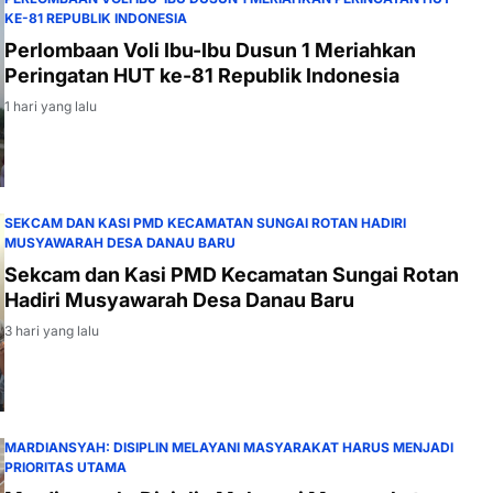
KE-81 REPUBLIK INDONESIA
Perlombaan Voli Ibu-Ibu Dusun 1 Meriahkan
Peringatan HUT ke-81 Republik Indonesia
1 hari yang lalu
SEKCAM DAN KASI PMD KECAMATAN SUNGAI ROTAN HADIRI
MUSYAWARAH DESA DANAU BARU
Sekcam dan Kasi PMD Kecamatan Sungai Rotan
Hadiri Musyawarah Desa Danau Baru
3 hari yang lalu
MARDIANSYAH: DISIPLIN MELAYANI MASYARAKAT HARUS MENJADI
PRIORITAS UTAMA