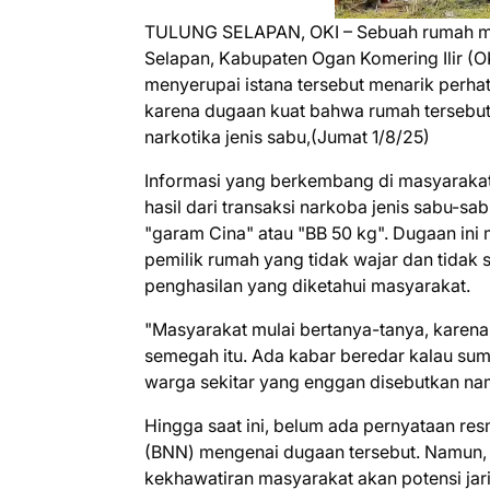
TULUNG SELAPAN, OKI – Sebuah rumah me
Selapan, Kabupaten Ogan Komering Ilir (O
menyerupai istana tersebut menarik perha
karena dugaan kuat bahwa rumah tersebut d
narkotika jenis sabu,(Jumat 1/8/25)
Informasi yang berkembang di masyaraka
hasil dari transaksi narkoba jenis sabu-sa
"garam Cina" atau "BB 50 kg". Dugaan ini
pemilik rumah yang tidak wajar dan tidak
penghasilan yang diketahui masyarakat.
"Masyarakat mulai bertanya-tanya, karena
semegah itu. Ada kabar beredar kalau sum
warga sekitar yang enggan disebutkan na
Hingga saat ini, belum ada pernyataan re
(BNN) mengenai dugaan tersebut. Namun, 
kekhawatiran masyarakat akan potensi ja