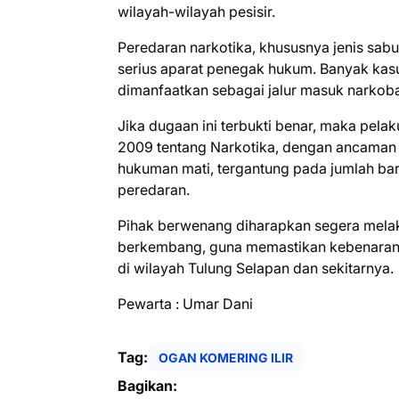
wilayah-wilayah pesisir.
Peredaran narkotika, khususnya jenis sabu
serius aparat penegak hukum. Banyak kas
dimanfaatkan sebagai jalur masuk narkoba 
Jika dugaan ini terbukti benar, maka pe
2009 tentang Narkotika, dengan ancaman 
hukuman mati, tergantung pada jumlah bara
peredaran.
Pihak berwenang diharapkan segera melak
berkembang, guna memastikan kebenaran 
di wilayah Tulung Selapan dan sekitarnya.
Pewarta : Umar Dani
Tag:
OGAN KOMERING ILIR
Bagikan: