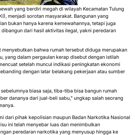
wah yang berdiri megah di wilayah Kecamatan Tulung
KI), menjadi sorotan masyarakat. Bangunan yang
tian bukan hanya karena kemewahannya, tetapi juga
ibangun dari hasil aktivitas ilegal, yakni peredaran
t menyebutkan bahwa rumah tersebut diduga merupakan
bu, yang dalam pergaulan kerap disebut dengan istilah
 mencuat setelah muncul indikasi peningkatan ekonomi
 sebanding dengan latar belakang pekerjaan atau sumber
 sebelumnya biasa saja, tiba-tiba bisa bangun rumah
ber dananya dari jual-beli sabu," ungkap salah seorang
manya.
smi dari pihak kepolisian maupun Badan Narkotika Nasional
isu ini telah menyebar luas dan menimbulkan
ringan peredaran narkotika yang menyusup hingga ke