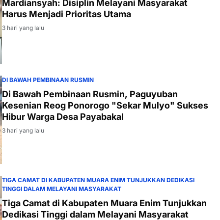
Mardiansyah: Disiplin Melayani Masyarakat
Harus Menjadi Prioritas Utama
3 hari yang lalu
DI BAWAH PEMBINAAN RUSMIN
Di Bawah Pembinaan Rusmin, Paguyuban
Kesenian Reog Ponorogo "Sekar Mulyo" Sukses
Hibur Warga Desa Payabakal
3 hari yang lalu
TIGA CAMAT DI KABUPATEN MUARA ENIM TUNJUKKAN DEDIKASI
TINGGI DALAM MELAYANI MASYARAKAT
Tiga Camat di Kabupaten Muara Enim Tunjukkan
Dedikasi Tinggi dalam Melayani Masyarakat