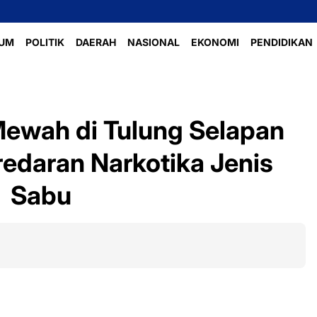
UM
POLITIK
DAERAH
NASIONAL
EKONOMI
PENDIDIKAN
 Mewah di Tulung Selapan
redaran Narkotika Jenis
Sabu