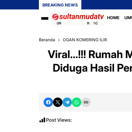
BREAKING NEWS
HOME
UM
Beranda
OGAN KOMERING ILIR
Viral...!!! Rumah
Diduga Hasil Pe
Post Views: