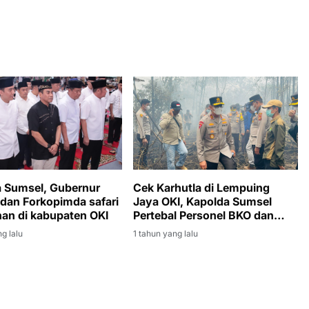
 Sumsel, Gubernur
Cek Karhutla di Lempuing
dan Forkopimda safari
Jaya OKI, Kapolda Sumsel
n di kabupaten OKI
Pertebal Personel BKO dan
Brimob ke Lapangan
g lalu
1 tahun yang lalu