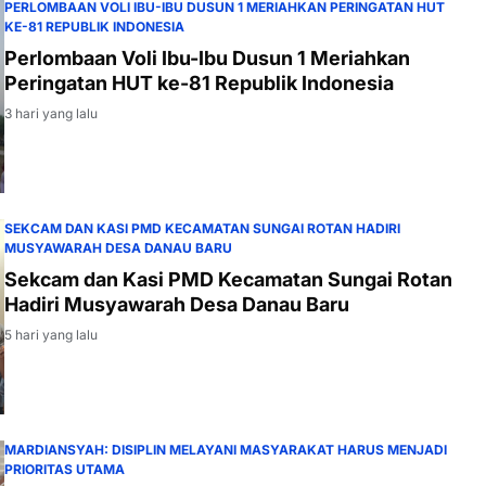
PERLOMBAAN VOLI IBU-IBU DUSUN 1 MERIAHKAN PERINGATAN HUT
KE-81 REPUBLIK INDONESIA
Perlombaan Voli Ibu-Ibu Dusun 1 Meriahkan
Peringatan HUT ke-81 Republik Indonesia
3 hari yang lalu
SEKCAM DAN KASI PMD KECAMATAN SUNGAI ROTAN HADIRI
MUSYAWARAH DESA DANAU BARU
Sekcam dan Kasi PMD Kecamatan Sungai Rotan
Hadiri Musyawarah Desa Danau Baru
5 hari yang lalu
MARDIANSYAH: DISIPLIN MELAYANI MASYARAKAT HARUS MENJADI
PRIORITAS UTAMA