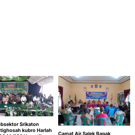
bsektor Srikaton
Istighosah kubro Harlah
Camat Air Salek Bapak