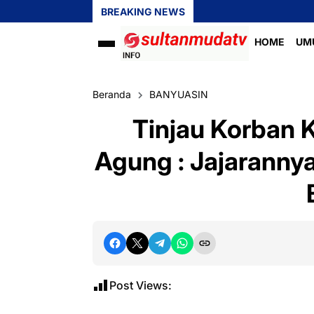
BREAKING NEWS
HOME
UM
Beranda
BANYUASIN
Tinjau Korban 
Agung : Jajarannya
Post Views: