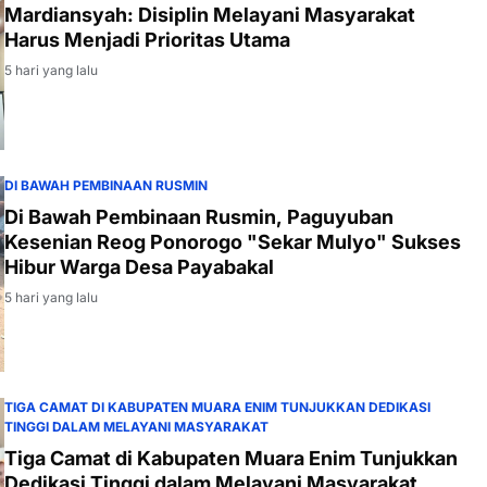
Mardiansyah: Disiplin Melayani Masyarakat
Harus Menjadi Prioritas Utama
5 hari yang lalu
DI BAWAH PEMBINAAN RUSMIN
Di Bawah Pembinaan Rusmin, Paguyuban
Kesenian Reog Ponorogo "Sekar Mulyo" Sukses
Hibur Warga Desa Payabakal
5 hari yang lalu
TIGA CAMAT DI KABUPATEN MUARA ENIM TUNJUKKAN DEDIKASI
TINGGI DALAM MELAYANI MASYARAKAT
Tiga Camat di Kabupaten Muara Enim Tunjukkan
Dedikasi Tinggi dalam Melayani Masyarakat