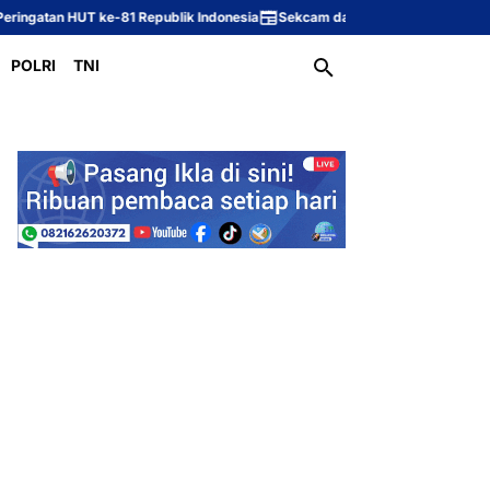
e-81 Republik Indonesia
Sekcam dan Kasi PMD Kecamatan Sungai Rotan H
POLRI
TNI