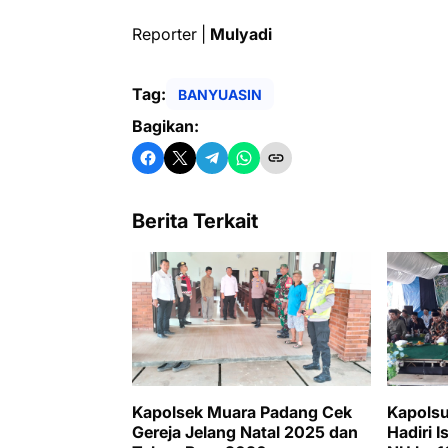
Reporter |
Mulyadi
Tag:
BANYUASIN
Bagikan:
Berita Terkait
Kapolsek Muara Padang Cek
Kapolsu
Gereja Jelang Natal 2025 dan
Hadiri 