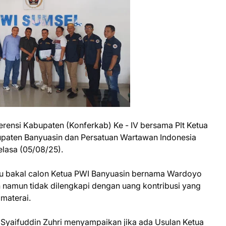
rensi Kabupaten (Konferkab) Ke - IV bersama Plt Ketua
upaten Banyuasin dan Persatuan Wartawan Indonesia
elasa (05/08/25).
atu bakal calon Ketua PWI Banyuasin bernama Wardoyo
 namun tidak dilengkapi dengan uang kontribusi yang
 materai.
, Syaifuddin Zuhri menyampaikan jika ada Usulan Ketua