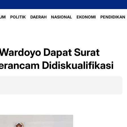
UM
POLITIK
DAERAH
NASIONAL
EKONOMI
PENDIDIKAN
, Wardoyo Dapat Surat
erancam Didiskualifikasi