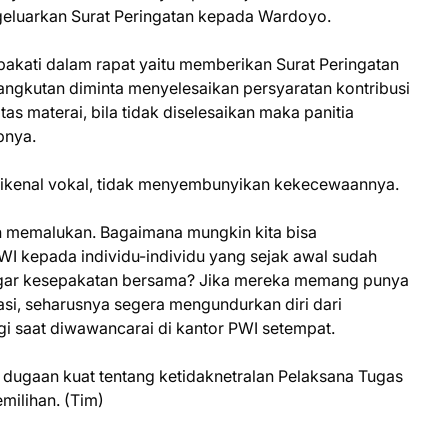
geluarkan Surat Peringatan kepada Wardoyo.
pakati dalam rapat yaitu memberikan Surat Peringatan
ngkutan diminta menyelesaikan persyaratan kontribusi
tas materai, bila tidak diselesaikan maka panitia
pnya.
g dikenal vokal, tidak menyembunyikan kekecewaannya.
uh memalukan. Bagaimana mungkin kita bisa
kepada individu-individu yang sejak awal sudah
ggar kesepakatan bersama? Jika mereka memang punya
asi, seharusnya segera mengundurkan diri dari
gi saat diwawancarai di kantor PWI setempat.
dugaan kuat tentang ketidaknetralan Pelaksana Tugas
milihan. (Tim)