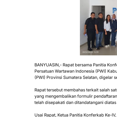
BANYUASIN,- Rapat bersama Panitia Konfe
Persatuan Wartawan Indonesia (PWI) Kab
(PWI) Provinsi Sumatera Selatan, digelar s
Rapat tersebut membahas terkait salah s
yang mengembalikan formulir pendaftaran
telah disepakati dan ditandatangani diatas
Usai Rapat, Ketua Panitia Konferkab Ke-IV