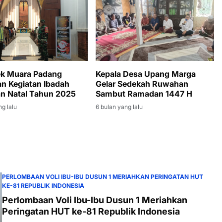
ek Muara Padang
Kepala Desa Upang Marga
 Kegiatan Ibadah
Gelar Sedekah Ruwahan
n Natal Tahun 2025
Sambut Ramadan 1447 H
ng lalu
6 bulan yang lalu
PERLOMBAAN VOLI IBU-IBU DUSUN 1 MERIAHKAN PERINGATAN HUT
KE-81 REPUBLIK INDONESIA
Perlombaan Voli Ibu-Ibu Dusun 1 Meriahkan
Peringatan HUT ke-81 Republik Indonesia