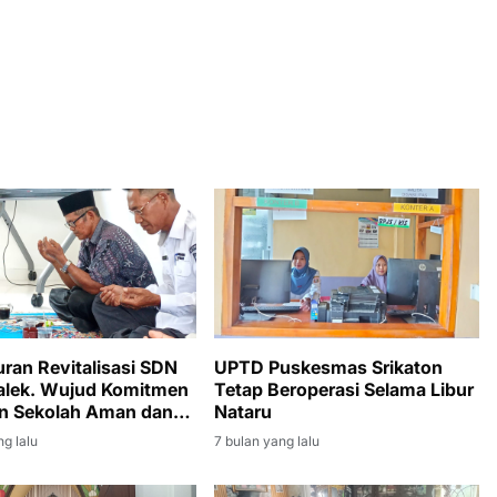
ran Revitalisasi SDN
UPTD Puskesmas Srikaton
Salek. Wujud Komitmen
Tetap Beroperasi Selama Libur
n Sekolah Aman dan
Nataru
ng lalu
7 bulan yang lalu