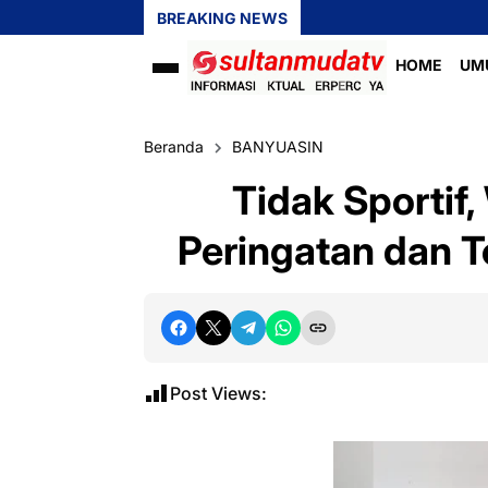
BREAKING NEWS
HOME
UM
Beranda
BANYUASIN
Tidak Sportif
Peringatan dan T
Post Views: