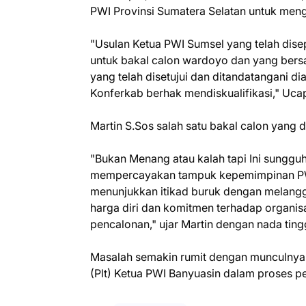
PWI Provinsi Sumatera Selatan untuk men
"Usulan Ketua PWI Sumsel yang telah dise
untuk bakal calon wardoyo dan yang bersa
yang telah disetujui dan ditandatangani dia
Konferkab berhak mendiskualifikasi," Uca
Martin S.Sos salah satu bakal calon yan
"Bukan Menang atau kalah tapi Ini sungg
mempercayakan tampuk kepemimpinan PWI 
menunjukkan itikad buruk dengan melan
harga diri dan komitmen terhadap organis
pencalonan," ujar Martin dengan nada ting
Masalah semakin rumit dengan munculnya 
(Plt) Ketua PWI Banyuasin dalam proses pe