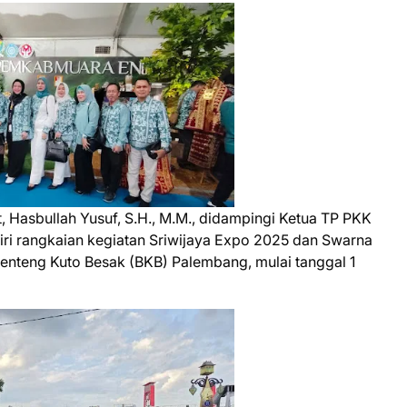
asbullah Yusuf, S.H., M.M., didampingi Ketua TP PKK
i rangkaian kegiatan Sriwijaya Expo 2025 dan Swarna
Benteng Kuto Besak (BKB) Palembang, mulai tanggal 1