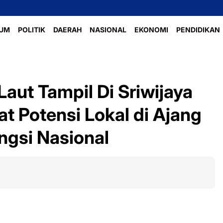
Perlombaan V
UM
POLITIK
DAERAH
NASIONAL
EKONOMI
PENDIDIKAN
aut Tampil Di Sriwijaya
t Potensi Lokal di Ajang
ngsi Nasional