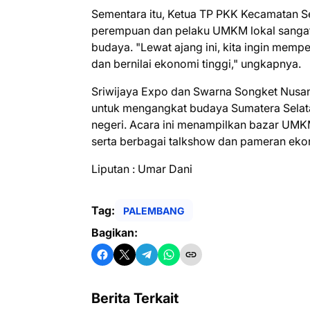
Sementara itu, Ketua TP PKK Kecamatan 
perempuan dan pelaku UMKM lokal sangat 
budaya. "Lewat ajang ini, kita ingin me
dan bernilai ekonomi tinggi," ungkapnya.
Sriwijaya Expo dan Swarna Songket Nusan
untuk mengangkat budaya Sumatera Selat
negeri. Acara ini menampilkan bazar UMK
serta berbagai talkshow dan pameran ekon
Liputan : Umar Dani
Tag:
PALEMBANG
Bagikan:
Berita Terkait