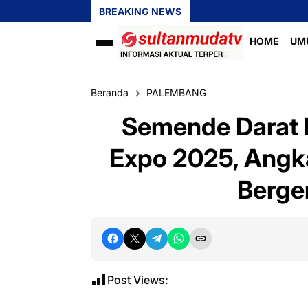
BREAKING NEWS
HOME
UM
Beranda
PALEMBANG
Semende Darat L
Expo 2025, Angka
Berge
Post Views: