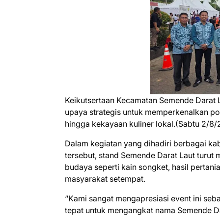
Keikutsertaan Kecamatan Semende Darat L
upaya strategis untuk memperkenalkan pote
hingga kekayaan kuliner lokal.(Sabtu 2/8/
Dalam kegiatan yang dihadiri berbagai ka
tersebut, stand Semende Darat Laut turu
budaya seperti kain songket, hasil pert
masyarakat setempat.
“Kami sangat mengapresiasi event ini seb
tepat untuk mengangkat nama Semende Dara