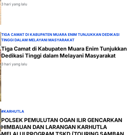
3 hari yang lalu
TIGA CAMAT DI KABUPATEN MUARA ENIM TUNJUKKAN DEDIKASI
TINGGI DALAM MELAYANI MASYARAKAT
Tiga Camat di Kabupaten Muara Enim Tunjukkan
Dedikasi Tinggi dalam Melayani Masyarakat
3 hari yang lalu
#KARHUTLA
POLSEK PEMULUTAN OGAN ILIR GENCARKAN
HIMBAUAN DAN LARANGAN KARHUTLA
MELALUI PROGRAM TSKD (TOURING SAMBANG