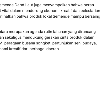
Semende Darat Laut juga menyampaikan bahwa peran
vital dalam mendorong ekonomi kreatif dan pelestarian
mperlihatkan bahwa produk lokal Semende mampu bersaing
tara merupakan agenda rutin tahunan yang dirancang
an sekaligus mendukung gerakan cinta produk dalam
M, peragaan busana songket, pertunjukan seni budaya,
omi kreatif dari berbagai daerah.