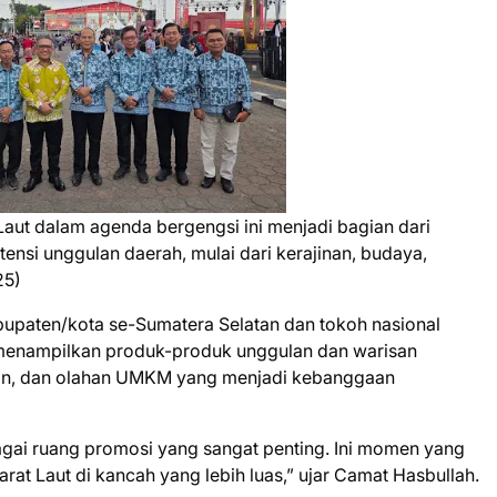
aut dalam agenda bergengsi ini menjadi bagian dari
nsi unggulan daerah, mulai dari kerajinan, budaya,
25)
bupaten/kota se-Sumatera Selatan dan tokoh nasional
t menampilkan produk-produk unggulan dan warisan
anian, dan olahan UMKM yang menjadi kebanggaan
agai ruang promosi yang sangat penting. Ini momen yang
t Laut di kancah yang lebih luas,” ujar Camat Hasbullah.