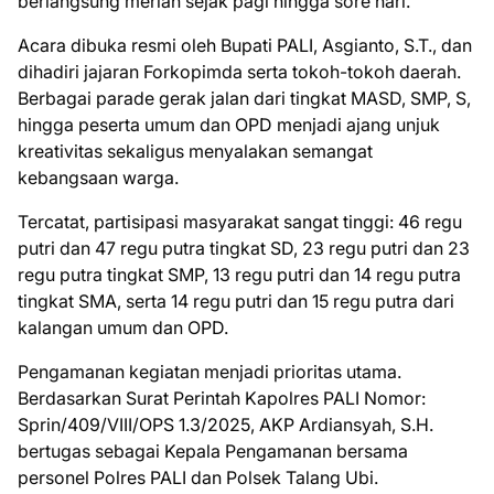
berlangsung meriah sejak pagi hingga sore hari.
Acara dibuka resmi oleh Bupati PALI, Asgianto, S.T., dan
dihadiri jajaran Forkopimda serta tokoh-tokoh daerah.
Berbagai parade gerak jalan dari tingkat MASD, SMP, S,
hingga peserta umum dan OPD menjadi ajang unjuk
kreativitas sekaligus menyalakan semangat
kebangsaan warga.
Tercatat, partisipasi masyarakat sangat tinggi: 46 regu
putri dan 47 regu putra tingkat SD, 23 regu putri dan 23
regu putra tingkat SMP, 13 regu putri dan 14 regu putra
tingkat SMA, serta 14 regu putri dan 15 regu putra dari
kalangan umum dan OPD.
Pengamanan kegiatan menjadi prioritas utama.
Berdasarkan Surat Perintah Kapolres PALI Nomor:
Sprin/409/VIII/OPS 1.3/2025, AKP Ardiansyah, S.H.
bertugas sebagai Kepala Pengamanan bersama
personel Polres PALI dan Polsek Talang Ubi.