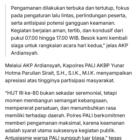
Pengamanan dilakukan terbuka dan tertutup, fokus
pada pengaturan lalu lintas, perlindungan peserta,
serta antisipasi potensi gangguan keamanan.
Kegiatan berjalan aman, tertib, dan kondusif dari
pukul 07.00 hingga 17.00 WIB. Besok kami kembali
siaga untuk rangkaian acara hari kedua,” jelas AKP
Ardiansyah.
Melalui AKP Ardiansyah, Kapolres PALI AKBP Yunar
Hotma Parulian Sirait, S.H., S.I.K., M.I.K. menyampaikan
apresiasi atas tingginya partisipasi masyarakat.
“HUT RI ke-80 bukan sekadar seremonial, tetapi
momen membangun semangat kebangsaan,
mempererat persatuan, dan menumbuhkan rasa
memiliki terhadap daerah. Polres PALI berkomitmen
memberi pengamanan maksimal, karena keamanan
adalah syarat utama suksesnya kegiatan publik.
Antusiasme warga PALI sungguh luar biasa,” tegas