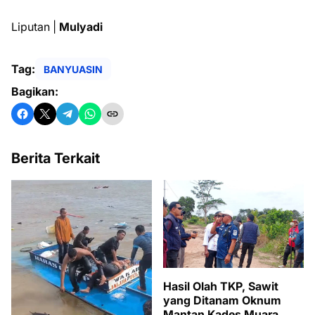
Liputan |
Mulyadi
Tag:
BANYUASIN
Bagikan:
Berita Terkait
Hasil Olah TKP, Sawit
yang Ditanam Oknum
Mantan Kades Muara