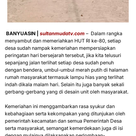
BANYUASIN |
sultanmudatv.com
– Dalam rangka
menyambut dan memeriahkan HUT RI ke-80, setiap
desa sudah nampak kemeriahan mempersiapkan
peringatan hari bersejarah tersebut, jika kita telusuri
sepanjang jalan terlihat setiap desa sudah penuh
dengan bendera, umbul-umbul merah putih di halaman
rumah masyarakat termasuk lampu hias yang terlihat
indah dikala malam hari. Selain itu juga banyak sekali
gerbang-gerbang yang di desain unit oleh masyarakat.
Kemeriahan ini menggambarkan rasa syukur dan
kebahagiaan serta kekompakan yang ditunjukan oleh
pemerintah kecamatan dan semua Pemerintah Desa
serta masyarakat, semangat kemerdekaan juga di isi
dengan mulainya dilaksanakan perlombaan-