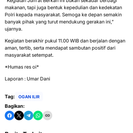
“Kegiatan Jum’at Berkah ini bukan sekadar berbagi
makanan, tapi juga bentuk kepedulian dan kedekatan
Polri kepada masyarakat. Semoga ke depan semakin
banyak pihak yang turut mendukung gerakan ini,”
ujarnya.
Kegiatan berakhir pukul 11.00 WIB dan berjalan dengan
aman, tertib, serta mendapat sambutan positif dari
masyarakat setempat.
*Humas res oi*
Laporan : Umar Dani
Tag:
OGAN ILIR
Bagikan: