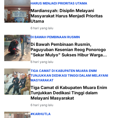
HARUS MENJADI PRIORITAS UTAMA
Mardiansyah: Disiplin Melayani
Masyarakat Harus Menjadi Prioritas
Utama
6 hari yang lalu
DI BAWAH PEMBINAAN RUSMIN
Di Bawah Pembinaan Rusmin,
Paguyuban Kesenian Reog Ponorogo
"Sekar Mulyo" Sukses Hibur Warga
Desa Payabakal
6 hari yang lalu
TIGA CAMAT DI KABUPATEN MUARA ENIM
TUNJUKKAN DEDIKASI TINGGI DALAM MELAYANI
MASYARAKAT
Tiga Camat di Kabupaten Muara Enim
Tunjukkan Dedikasi Tinggi dalam
Melayani Masyarakat
6 hari yang lalu
#KARHUTLA