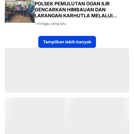
POLSEK PEMULUTAN OGAN ILIR
GENCARKAN HIMBAUAN DAN
LARANGAN KARHUTLA MELALUI
PROGRAM TSKD (TOURING SAMBANG
1 minggu yang lalu
KE DESA-DESA
Tampilkan lebih banyak