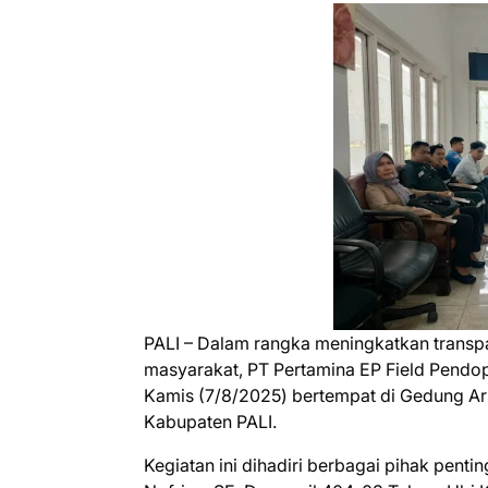
PALI – Dalam rangka meningkatkan transpa
masyarakat, PT Pertamina EP Field Pendo
Kamis (7/8/2025) bertempat di Gedung A
Kabupaten PALI.
Kegiatan ini dihadiri berbagai pihak penti