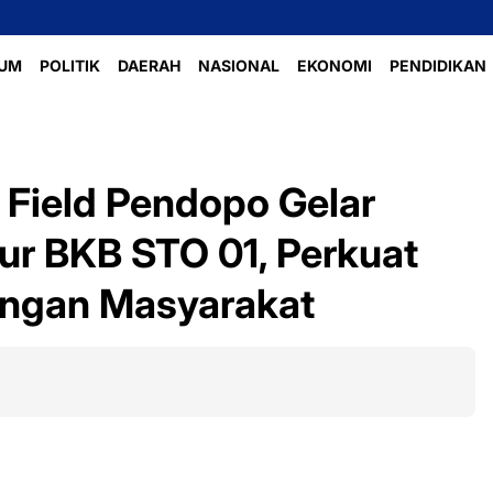
UM
POLITIK
DAERAH
NASIONAL
EKONOMI
PENDIDIKAN
 Field Pendopo Gelar
ur BKB STO 01, Perkuat
engan Masyarakat