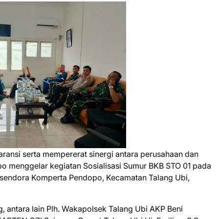
ransi serta mempererat sinergi antara perusahaan dan
po menggelar kegiatan Sosialisasi Sumur BKB STO 01 pada
rsendora Komperta Pendopo, Kecamatan Talang Ubi,
ng, antara lain Plh. Wakapolsek Talang Ubi AKP Beni