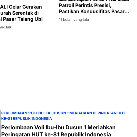
Patroli Perintis Presisi,
PALI Gelar Gerakan
Pastikan Kondusifitas Pasar
urah Serentak di
Induk
l Pasar Talang Ubi
11 bulan yang lalu
ang lalu
PERLOMBAAN VOLI IBU-IBU DUSUN 1 MERIAHKAN PERINGATAN HUT
KE-81 REPUBLIK INDONESIA
Perlombaan Voli Ibu-Ibu Dusun 1 Meriahkan
Peringatan HUT ke-81 Republik Indonesia