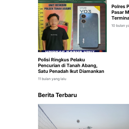
Polres 
Pasar M
Termina
10 bulan y
Polisi Ringkus Pelaku
Pencurian di Tanah Abang,
Satu Penadah Ikut Diamankan
11 bulan yang lalu
Berita Terbaru