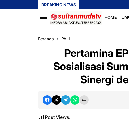
BREAKING NEWS
HOME
UM
Beranda
PALI
Pertamina EP
Sosialisasi Sum
Sinergi d
Post Views: