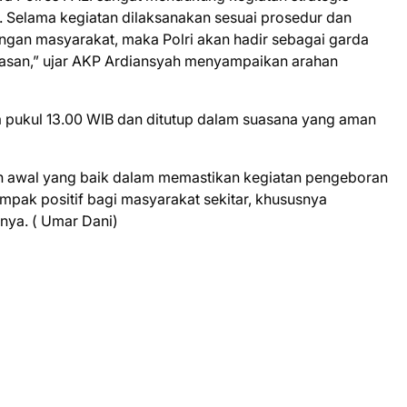
i. Selama kegiatan dilaksanakan sesuai prosedur dan
ngan masyarakat, maka Polri akan hadir sebagai garda
san,” ujar AKP Ardiansyah menyampaikan arahan
ga pukul 13.00 WIB dan ditutup dalam suasana yang aman
kah awal yang baik dalam memastikan kegiatan pengeboran
mpak positif bagi masyarakat sekitar, khususnya
nya. ( Umar Dani)