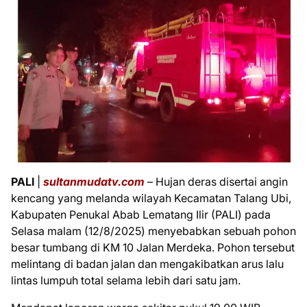
PALI
|
s
ultanmudatv.com
– Hujan deras disertai angin
kencang yang melanda wilayah Kecamatan Talang Ubi,
Kabupaten Penukal Abab Lematang Ilir (PALI) pada
Selasa malam (12/8/2025) menyebabkan sebuah pohon
besar tumbang di KM 10 Jalan Merdeka. Pohon tersebut
melintang di badan jalan dan mengakibatkan arus lalu
lintas lumpuh total selama lebih dari satu jam.