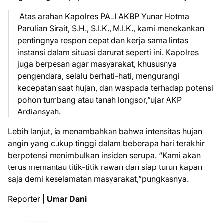
Atas arahan Kapolres PALI AKBP Yunar Hotma
Parulian Sirait, S.H., S.I.K., M.I.K., kami menekankan
pentingnya respon cepat dan kerja sama lintas
instansi dalam situasi darurat seperti ini. Kapolres
juga berpesan agar masyarakat, khususnya
pengendara, selalu berhati-hati, mengurangi
kecepatan saat hujan, dan waspada terhadap potensi
pohon tumbang atau tanah longsor,”ujar AKP
Ardiansyah.
Lebih lanjut, ia menambahkan bahwa intensitas hujan
angin yang cukup tinggi dalam beberapa hari terakhir
berpotensi menimbulkan insiden serupa. “Kami akan
terus memantau titik-titik rawan dan siap turun kapan
saja demi keselamatan masyarakat,”pungkasnya.
Reporter |
Umar Dani