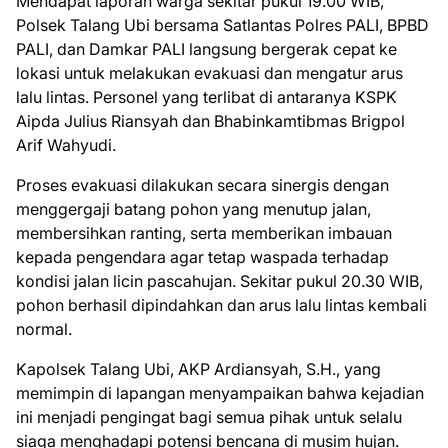
Mendapat laporan warga sekitar pukul 19.00 WIB,
Polsek Talang Ubi bersama Satlantas Polres PALI, BPBD
PALI, dan Damkar PALI langsung bergerak cepat ke
lokasi untuk melakukan evakuasi dan mengatur arus
lalu lintas. Personel yang terlibat di antaranya KSPK
Aipda Julius Riansyah dan Bhabinkamtibmas Brigpol
Arif Wahyudi.
Proses evakuasi dilakukan secara sinergis dengan
menggergaji batang pohon yang menutup jalan,
membersihkan ranting, serta memberikan imbauan
kepada pengendara agar tetap waspada terhadap
kondisi jalan licin pascahujan. Sekitar pukul 20.30 WIB,
pohon berhasil dipindahkan dan arus lalu lintas kembali
normal.
Kapolsek Talang Ubi, AKP Ardiansyah, S.H., yang
memimpin di lapangan menyampaikan bahwa kejadian
ini menjadi pengingat bagi semua pihak untuk selalu
siaga menghadapi potensi bencana di musim hujan.