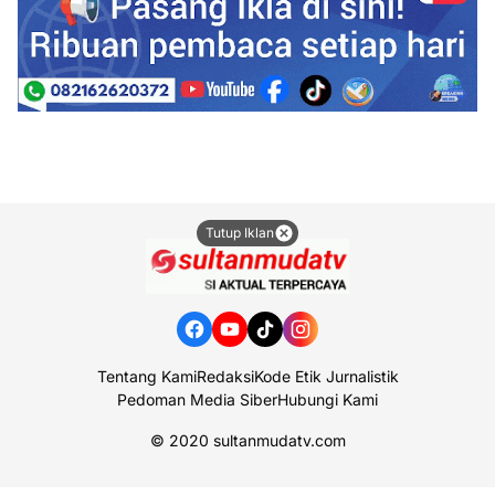
Tutup Iklan
Tentang Kami
Redaksi
Kode Etik Jurnalistik
Pedoman Media Siber
Hubungi Kami
© 2020
sultanmudatv.com