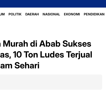
UM
POLITIK
DAERAH
NASIONAL
EKONOMI
PENDIDIKAN
 Murah di Abab Sukses
s, 10 Ton Ludes Terjual
lam Sehari