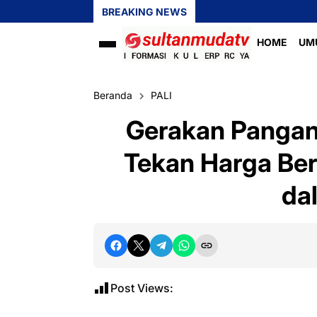
BREAKING NEWS
HOME
UM
Beranda
PALI
Gerakan Pangan
Tekan Harga Bera
da
Post Views: