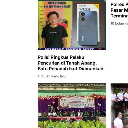
Polres 
Pasar M
Termina
10 bulan y
Polisi Ringkus Pelaku
Pencurian di Tanah Abang,
Satu Penadah Ikut Diamankan
11 bulan yang lalu