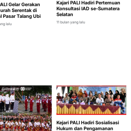
Kajari PALI Hadiri Pertemuan
PALI Gelar Gerakan
Konsultasi IAD se-Sumatera
urah Serentak di
Selatan
l Pasar Talang Ubi
11 bulan yang lalu
ang lalu
Kejari PALI Hadiri Sosialisasi
Hukum dan Pengamanan