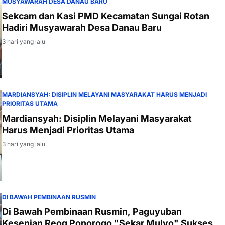
MUSYAWARAH DESA DANAU BARU
Sekcam dan Kasi PMD Kecamatan Sungai Rotan
Hadiri Musyawarah Desa Danau Baru
3 hari yang lalu
MARDIANSYAH: DISIPLIN MELAYANI MASYARAKAT HARUS MENJADI
PRIORITAS UTAMA
Mardiansyah: Disiplin Melayani Masyarakat
Harus Menjadi Prioritas Utama
3 hari yang lalu
DI BAWAH PEMBINAAN RUSMIN
Di Bawah Pembinaan Rusmin, Paguyuban
Kesenian Reog Ponorogo "Sekar Mulyo" Sukses