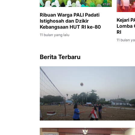
Ribuan Warga PALI Padati
Kejari 
Istighosah dan Dzikir
Lomba G
Kebangsaan HUT RI ke-80
RI
11 bulan yang lalu
11 bulan ya
Berita Terbaru