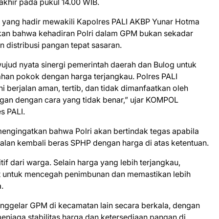
akhir pada pukul 14.00 WIB.
 yang hadir mewakili Kapolres PALI AKBP Yunar Hotma
egaskan bahwa kehadiran Polri dalam GPM bukan sekadar
 distribusi pangan tepat sasaran.
jud nyata sinergi pemerintah daerah dan Bulog untuk
n pokok dengan harga terjangkau. Polres PALI
 berjalan aman, tertib, dan tidak dimanfaatkan oleh
ngan dengan cara yang tidak benar,” ujar KOMPOL
s PALI.
mengingatkan bahwa Polri akan bertindak tegas apabila
alan kembali beras SPHP dengan harga di atas ketentuan.
 dari warga. Selain harga yang lebih terjangkau,
at untuk mencegah penimbunan dan memastikan lebih
.
ggelar GPM di kecamatan lain secara berkala, dengan
enjaga stabilitas harga dan ketersediaan pangan di