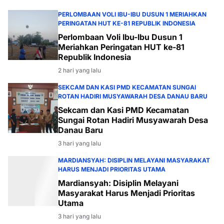
PERLOMBAAN VOLI IBU-IBU DUSUN 1 MERIAHKAN
PERINGATAN HUT KE-81 REPUBLIK INDONESIA
Perlombaan Voli Ibu-Ibu Dusun 1
Meriahkan Peringatan HUT ke-81
Republik Indonesia
2 hari yang lalu
SEKCAM DAN KASI PMD KECAMATAN SUNGAI
ROTAN HADIRI MUSYAWARAH DESA DANAU BARU
Sekcam dan Kasi PMD Kecamatan
Sungai Rotan Hadiri Musyawarah Desa
Danau Baru
3 hari yang lalu
MARDIANSYAH: DISIPLIN MELAYANI MASYARAKAT
HARUS MENJADI PRIORITAS UTAMA
Mardiansyah: Disiplin Melayani
Masyarakat Harus Menjadi Prioritas
Utama
3 hari yang lalu