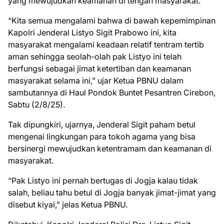
yang mewujudkan keamanan di tengah masyarakat.
“Kita semua mengalami bahwa di bawah kepemimpinan
Kapolri Jenderal Listyo Sigit Prabowo ini, kita
masyarakat mengalami keadaan relatif tentram tertib
aman sehingga seolah-olah pak Listyo ini telah
berfungsi sebagai jimat ketertiban dan keamanan
masyarakat selama ini,” ujar Ketua PBNU dalam
sambutannya di Haul Pondok Buntet Pesantren Cirebon,
Sabtu (2/8/25).
Tak dipungkiri, ujarnya, Jenderal Sigit paham betul
mengenai lingkungan para tokoh agama yang bisa
bersinergi mewujudkan ketentramam dan keamanan di
masyarakat.
“Pak Listyo ini pernah bertugas di Jogja kalau tidak
salah, beliau tahu betul di Jogja banyak jimat-jimat yang
disebut kiyai,” jelas Ketua PBNU.