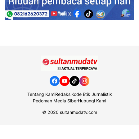
Tentang Kami
Redaksi
Kode Etik Jurnalistik
Pedoman Media Siber
Hubungi Kami
© 2020
sultanmudatv.com