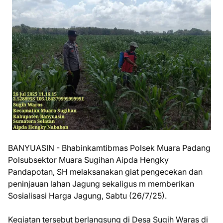
BANYUASIN - Bhabinkamtibmas Polsek Muara Padang
Polsubsektor Muara Sugihan Aipda Hengky
Pandapotan, SH melaksanakan giat pengecekan dan
peninjauan lahan Jagung sekaligus m memberikan
Sosialisasi Harga Jagung, Sabtu (26/7/25).
Kegiatan tersebut berlangsung di Desa Sugih Waras di