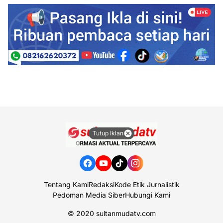
Tutup Iklan
Tentang Kami
Redaksi
Kode Etik Jurnalistik
Pedoman Media Siber
Hubungi Kami
© 2020
sultanmudatv.com