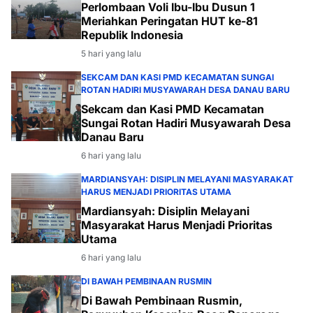
Perlombaan Voli Ibu-Ibu Dusun 1
Meriahkan Peringatan HUT ke-81
Republik Indonesia
5 hari yang lalu
SEKCAM DAN KASI PMD KECAMATAN SUNGAI
ROTAN HADIRI MUSYAWARAH DESA DANAU BARU
Sekcam dan Kasi PMD Kecamatan
Sungai Rotan Hadiri Musyawarah Desa
Danau Baru
6 hari yang lalu
MARDIANSYAH: DISIPLIN MELAYANI MASYARAKAT
HARUS MENJADI PRIORITAS UTAMA
Mardiansyah: Disiplin Melayani
Masyarakat Harus Menjadi Prioritas
Utama
6 hari yang lalu
DI BAWAH PEMBINAAN RUSMIN
Di Bawah Pembinaan Rusmin,