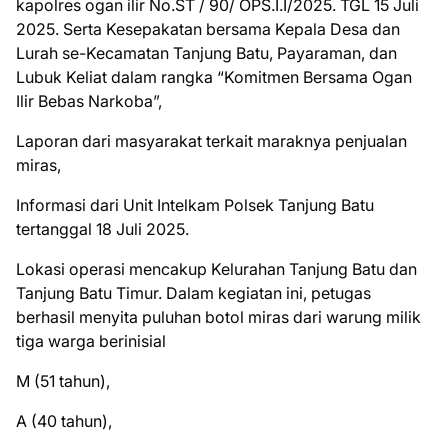
kapolres ogan ilir No.ST / 90/ OPS.I.I/2025. TGL 15 Juli
2025. Serta Kesepakatan bersama Kepala Desa dan
Lurah se-Kecamatan Tanjung Batu, Payaraman, dan
Lubuk Keliat dalam rangka “Komitmen Bersama Ogan
Ilir Bebas Narkoba”,
Laporan dari masyarakat terkait maraknya penjualan
miras,
Informasi dari Unit Intelkam Polsek Tanjung Batu
tertanggal 18 Juli 2025.
Lokasi operasi mencakup Kelurahan Tanjung Batu dan
Tanjung Batu Timur. Dalam kegiatan ini, petugas
berhasil menyita puluhan botol miras dari warung milik
tiga warga berinisial
M (51 tahun),
A (40 tahun),