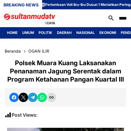
BREAKING NEWS
Perlombaan Voli Ibu-Ibu Dusun 1 Meriahkan Peringatan 
HOME
UMUM
POLITIK
DAERAH
NASIONAL
EKONOMI
PEND
Beranda
OGAN ILIR
Polsek Muara Kuang Laksanakan
Penanaman Jagung Serentak dalam
Program Ketahanan Pangan Kuartal III
Post Views: