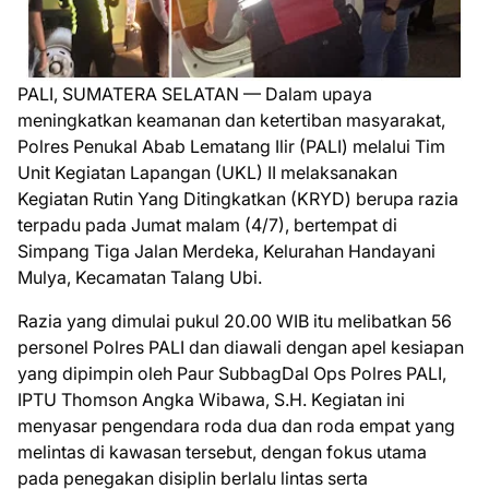
PALI, SUMATERA SELATAN — Dalam upaya
meningkatkan keamanan dan ketertiban masyarakat,
Polres Penukal Abab Lematang Ilir (PALI) melalui Tim
Unit Kegiatan Lapangan (UKL) II melaksanakan
Kegiatan Rutin Yang Ditingkatkan (KRYD) berupa razia
terpadu pada Jumat malam (4/7), bertempat di
Simpang Tiga Jalan Merdeka, Kelurahan Handayani
Mulya, Kecamatan Talang Ubi.
Razia yang dimulai pukul 20.00 WIB itu melibatkan 56
personel Polres PALI dan diawali dengan apel kesiapan
yang dipimpin oleh Paur SubbagDal Ops Polres PALI,
IPTU Thomson Angka Wibawa, S.H. Kegiatan ini
menyasar pengendara roda dua dan roda empat yang
melintas di kawasan tersebut, dengan fokus utama
pada penegakan disiplin berlalu lintas serta