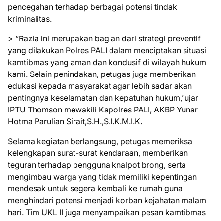
pencegahan terhadap berbagai potensi tindak
kriminalitas.
> “Razia ini merupakan bagian dari strategi preventif
yang dilakukan Polres PALI dalam menciptakan situasi
kamtibmas yang aman dan kondusif di wilayah hukum
kami. Selain penindakan, petugas juga memberikan
edukasi kepada masyarakat agar lebih sadar akan
pentingnya keselamatan dan kepatuhan hukum,”ujar
IPTU Thomson mewakili Kapolres PALI, AKBP Yunar
Hotma Parulian Sirait,S.H.,S.I.K.M.I.K.
Selama kegiatan berlangsung, petugas memeriksa
kelengkapan surat-surat kendaraan, memberikan
teguran terhadap pengguna knalpot brong, serta
mengimbau warga yang tidak memiliki kepentingan
mendesak untuk segera kembali ke rumah guna
menghindari potensi menjadi korban kejahatan malam
hari. Tim UKL II juga menyampaikan pesan kamtibmas