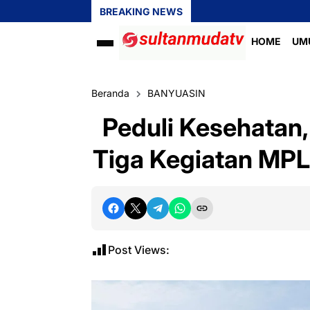
BREAKING NEWS
HOME
UM
Beranda
BANYUASIN
Peduli Kesehatan, 
Tiga Kegiatan MP
Post Views: