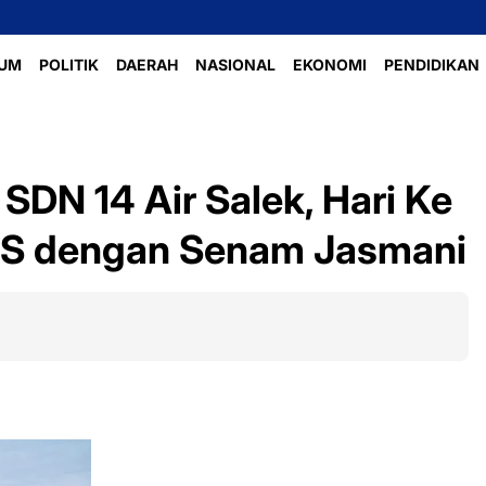
P
UM
POLITIK
DAERAH
NASIONAL
EKONOMI
PENDIDIKAN
SDN 14 Air Salek, Hari Ke
LS dengan Senam Jasmani