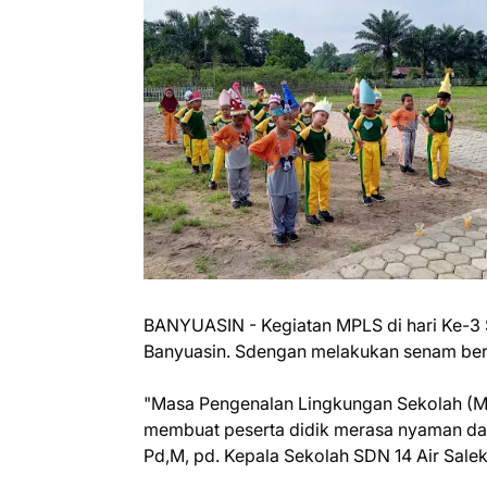
BANYUASIN - Kegiatan MPLS di hari Ke-3 S
Banyuasin. Sdengan melakukan senam ber
"Masa Pengenalan Lingkungan Sekolah (M
membuat peserta didik merasa nyaman dan be
Pd,M, pd. Kepala Sekolah SDN 14 Air Salek