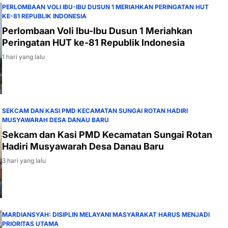
PERLOMBAAN VOLI IBU-IBU DUSUN 1 MERIAHKAN PERINGATAN HUT
KE-81 REPUBLIK INDONESIA
Perlombaan Voli Ibu-Ibu Dusun 1 Meriahkan
Peringatan HUT ke-81 Republik Indonesia
1 hari yang lalu
SEKCAM DAN KASI PMD KECAMATAN SUNGAI ROTAN HADIRI
MUSYAWARAH DESA DANAU BARU
Sekcam dan Kasi PMD Kecamatan Sungai Rotan
Hadiri Musyawarah Desa Danau Baru
3 hari yang lalu
MARDIANSYAH: DISIPLIN MELAYANI MASYARAKAT HARUS MENJADI
PRIORITAS UTAMA