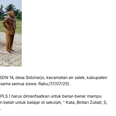
DN 14, desa Sidoharjo, kecamatan air salek, kabupaten
sama semua siswa. Rabu,(17/07/25).
PLS ) harus dimanfaatkan untuk benar-benar mampu
tah untuk belajar di sekolah, " Kata, Bintari Zuliati, S,
.