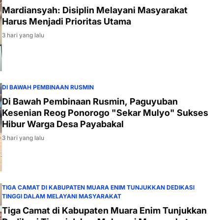
Mardiansyah: Disiplin Melayani Masyarakat
Harus Menjadi Prioritas Utama
3 hari yang lalu
DI BAWAH PEMBINAAN RUSMIN
Di Bawah Pembinaan Rusmin, Paguyuban
Kesenian Reog Ponorogo "Sekar Mulyo" Sukses
Hibur Warga Desa Payabakal
3 hari yang lalu
TIGA CAMAT DI KABUPATEN MUARA ENIM TUNJUKKAN DEDIKASI
TINGGI DALAM MELAYANI MASYARAKAT
Tiga Camat di Kabupaten Muara Enim Tunjukkan