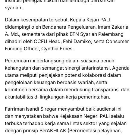
institusi penegak hukum dan lembaga perbankan
syariah.
Dalam kesempatan tersebut, Kepala Kejari PALI
didampingi oleh Bendahara Pengeluaran, Imam Zakaria,
A. Md., sementara dari pihak BTN Syariah Palembang
dihadiri oleh CCFU Head, Febi Damiko, serta Consumer
Funding Officer, Cynthia Ernes.
Pertemuan ini berlangsung dalam suasana penuh
kehangatan dan semangat sinergi antarinstansi. Agenda
utama meliputi penjajakan potensi kolaborasi dalam
pengelolaan keuangan berbasis syariah, serta
komitmen bersama dalam mendukung transparansi dan
akuntabilitas di lingkungan kerja pemerintahan.
Farriman Isandi Siregar menyambut baik audiensi ini
dan menyatakan bahwa Kejaksaan Negeri PALI selalu
terbuka terhadap kerja sama lintas sektor yang sejalan
dengan prinsip BerAKHLAK (Berorientasi pelayanan,