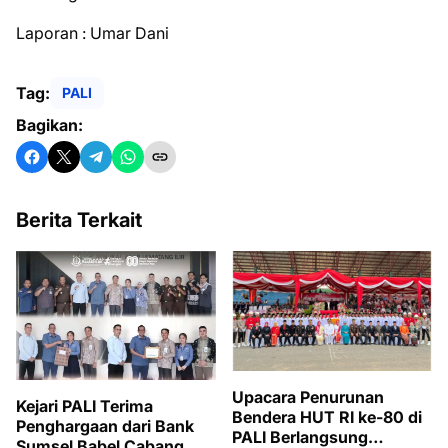
Laporan : Umar Dani
Tag:
PALI
Bagikan:
Berita Terkait
Upacara Penurunan
Kejari PALI Terima
Bendera HUT RI ke-80 di
Penghargaan dari Bank
PALI Berlangsung
Sumsel Babel Cabang