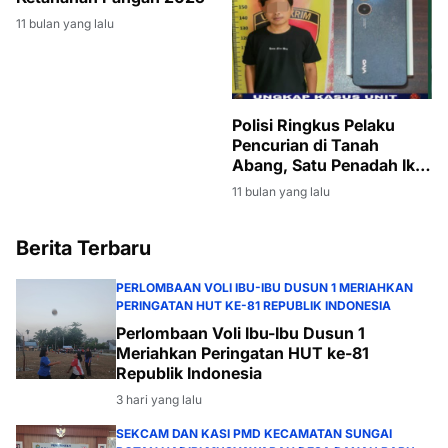
11 bulan yang lalu
Polisi Ringkus Pelaku
Pencurian di Tanah
Abang, Satu Penadah Ikut
Diamankan
11 bulan yang lalu
Berita Terbaru
PERLOMBAAN VOLI IBU-IBU DUSUN 1 MERIAHKAN
PERINGATAN HUT KE-81 REPUBLIK INDONESIA
Perlombaan Voli Ibu-Ibu Dusun 1
Meriahkan Peringatan HUT ke-81
Republik Indonesia
3 hari yang lalu
SEKCAM DAN KASI PMD KECAMATAN SUNGAI