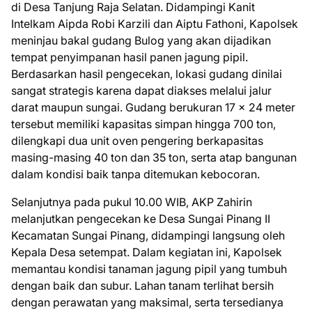
di Desa Tanjung Raja Selatan. Didampingi Kanit
Intelkam Aipda Robi Karzili dan Aiptu Fathoni, Kapolsek
meninjau bakal gudang Bulog yang akan dijadikan
tempat penyimpanan hasil panen jagung pipil.
Berdasarkan hasil pengecekan, lokasi gudang dinilai
sangat strategis karena dapat diakses melalui jalur
darat maupun sungai. Gudang berukuran 17 x 24 meter
tersebut memiliki kapasitas simpan hingga 700 ton,
dilengkapi dua unit oven pengering berkapasitas
masing-masing 40 ton dan 35 ton, serta atap bangunan
dalam kondisi baik tanpa ditemukan kebocoran.
Selanjutnya pada pukul 10.00 WIB, AKP Zahirin
melanjutkan pengecekan ke Desa Sungai Pinang II
Kecamatan Sungai Pinang, didampingi langsung oleh
Kepala Desa setempat. Dalam kegiatan ini, Kapolsek
memantau kondisi tanaman jagung pipil yang tumbuh
dengan baik dan subur. Lahan tanam terlihat bersih
dengan perawatan yang maksimal, serta tersedianya