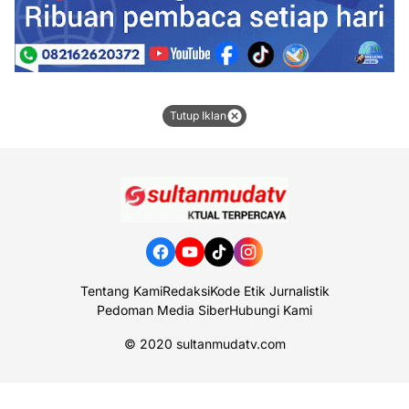
Tutup Iklan
Tentang Kami
Redaksi
Kode Etik Jurnalistik
Pedoman Media Siber
Hubungi Kami
© 2020
sultanmudatv.com