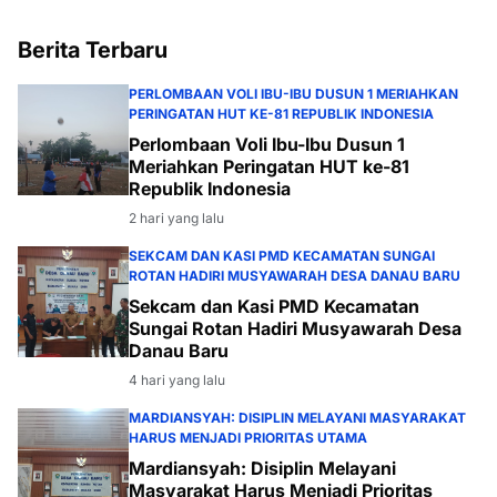
dan Meriah
Berita Terbaru
PERLOMBAAN VOLI IBU-IBU DUSUN 1 MERIAHKAN
PERINGATAN HUT KE-81 REPUBLIK INDONESIA
Perlombaan Voli Ibu-Ibu Dusun 1
Meriahkan Peringatan HUT ke-81
Republik Indonesia
2 hari yang lalu
SEKCAM DAN KASI PMD KECAMATAN SUNGAI
ROTAN HADIRI MUSYAWARAH DESA DANAU BARU
Sekcam dan Kasi PMD Kecamatan
Sungai Rotan Hadiri Musyawarah Desa
Danau Baru
4 hari yang lalu
MARDIANSYAH: DISIPLIN MELAYANI MASYARAKAT
HARUS MENJADI PRIORITAS UTAMA
Mardiansyah: Disiplin Melayani
Masyarakat Harus Menjadi Prioritas