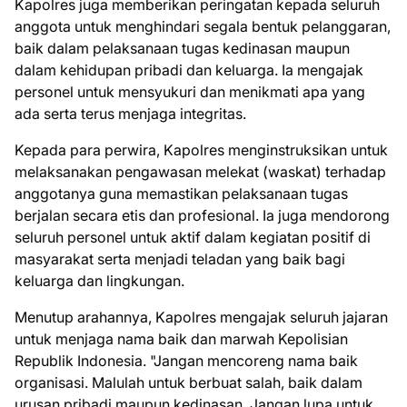
Kapolres juga memberikan peringatan kepada seluruh
anggota untuk menghindari segala bentuk pelanggaran,
baik dalam pelaksanaan tugas kedinasan maupun
dalam kehidupan pribadi dan keluarga. Ia mengajak
personel untuk mensyukuri dan menikmati apa yang
ada serta terus menjaga integritas.
Kepada para perwira, Kapolres menginstruksikan untuk
melaksanakan pengawasan melekat (waskat) terhadap
anggotanya guna memastikan pelaksanaan tugas
berjalan secara etis dan profesional. Ia juga mendorong
seluruh personel untuk aktif dalam kegiatan positif di
masyarakat serta menjadi teladan yang baik bagi
keluarga dan lingkungan.
Menutup arahannya, Kapolres mengajak seluruh jajaran
untuk menjaga nama baik dan marwah Kepolisian
Republik Indonesia. "Jangan mencoreng nama baik
organisasi. Malulah untuk berbuat salah, baik dalam
urusan pribadi maupun kedinasan. Jangan lupa untuk