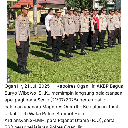
Ogan Ilir, 21 Juli 2025 — Kapolres Ogan Ilir, AKBP Bagus
Suryo Wibowo, S.I.K., memimpin langsung pelaksanaan
apel pagi pada Senin (21/07/2025) bertempat di
halaman upacara Mapolres Ogan Ilir. Kegiatan ini turut
diikuti oleh Waka Polres Kompol Helmi
Ardiansyah.SH.MH, para Pejabat Utama (PJU), serta
360 personel jajaran Polres Ogan Ilir.