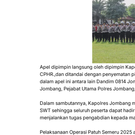
Apel dipimpin langsung oleh dipimpin Kapo
CPHR.,dan ditandai dengan penyematan pit
dalam apel ini antara lain Dandim 0814 
Jombang, Pejabat Utama Polres Jombang, 
Dalam sambutannya, Kapolres Jombang me
SWT sehingga seluruh peserta dapat hadi
menjalankan tugas pengabdian kepada ma
Pelaksanaan Operasi Patuh Semeru 2025 ak