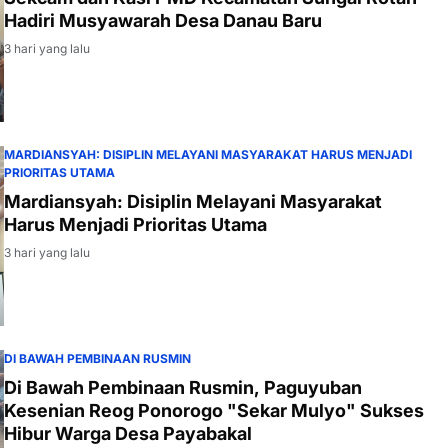
Hadiri Musyawarah Desa Danau Baru
3 hari yang lalu
MARDIANSYAH: DISIPLIN MELAYANI MASYARAKAT HARUS MENJADI
PRIORITAS UTAMA
Mardiansyah: Disiplin Melayani Masyarakat
Harus Menjadi Prioritas Utama
3 hari yang lalu
DI BAWAH PEMBINAAN RUSMIN
Di Bawah Pembinaan Rusmin, Paguyuban
Kesenian Reog Ponorogo "Sekar Mulyo" Sukses
Hibur Warga Desa Payabakal