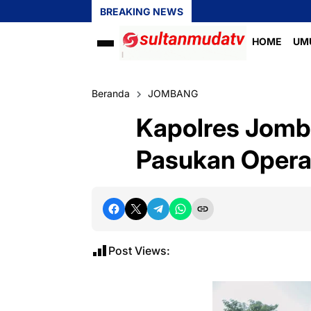
BREAKING NEWS
HOME
UM
Beranda
JOMBANG
Kapolres Jomb
Pasukan Opera
Post Views: