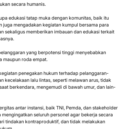
akukan secara humanis.
erupa edukasi tatap muka dengan komunitas, baik itu
an juga mengadakan kegiatan kumpul bersama para
 sekaligus memberikan imbauan dan edukasi terkait
gasnya.
 pelanggaran yang berpotensi tinggi menyebabkan
ua maupun roda empat.
kegiatan penegakan hukum terhadap pelanggaran-
kecelakaan lalu lintas, seperti melawan arus, tidak
at berkendara, mengemudi di bawah umur, dan lain-
gitas antar instansi, baik TNI, Pemda, dan stakeholder
Ia mengingatkan seluruh personel agar bekerja secara
ari tindakan kontraproduktif, dan tidak melakukan
hukum.