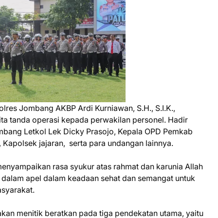
lres Jombang AKBP Ardi Kurniawan, S.H., S.I.K.,
a tanda operasi kepada perwakilan personel. Hadir
Jombang Letkol Lek Dicky Prasojo, Kepala OPD Pemkab
Kapolsek jajaran, serta para undangan lainnya.
nyampaikan rasa syukur atas rahmat dan karunia Allah
r dalam apel dalam keadaan sehat dan semangat untuk
syarakat.
an menitik beratkan pada tiga pendekatan utama, yaitu