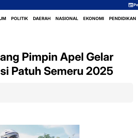
Perlombaan Voli Ibu
UM
POLITIK
DAERAH
NASIONAL
EKONOMI
PENDIDIKAN
ang Pimpin Apel Gelar
si Patuh Semeru 2025