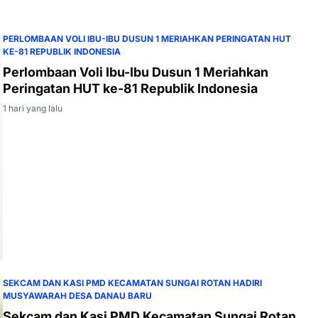
PERLOMBAAN VOLI IBU-IBU DUSUN 1 MERIAHKAN PERINGATAN HUT
KE-81 REPUBLIK INDONESIA
Perlombaan Voli Ibu-Ibu Dusun 1 Meriahkan
Peringatan HUT ke-81 Republik Indonesia
1 hari yang lalu
SEKCAM DAN KASI PMD KECAMATAN SUNGAI ROTAN HADIRI
MUSYAWARAH DESA DANAU BARU
Sekcam dan Kasi PMD Kecamatan Sungai Rotan