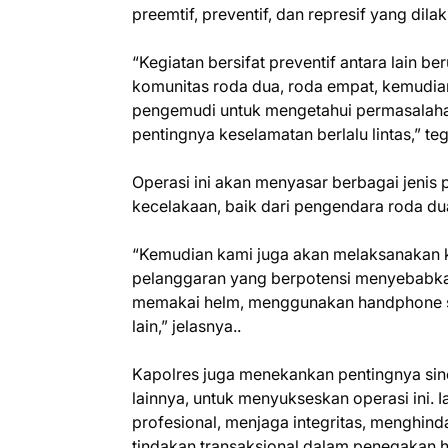
preemtif, preventif, dan represif yang dil
“Kegiatan bersifat preventif antara lain b
komunitas roda dua, roda empat, kemudi
pengemudi untuk mengetahui permasalahan
pentingnya keselamatan berlalu lintas,” te
Operasi ini akan menyasar berbagai jenis
kecelakaan, baik dari pengendara roda d
“Kemudian kami juga akan melaksanakan 
pelanggaran yang berpotensi menyebabkan 
memakai helm, menggunakan handphone sa
lain,” jelasnya..
Kapolres juga menekankan pentingnya siner
lainnya, untuk menyukseskan operasi ini. 
profesional, menjaga integritas, menghind
tindakan transaksional dalam penegakan 