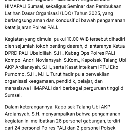
HIMAPALI Sumsel, sekaligus Seminar dan Pembukaan
Latihan Dasar Organisasi (LDO) Tahun 2025, yang
berlangsung aman dan kondusif di bawah pengamanan
ketat jajaran Polres PALI.
Kegiatan yang dimulai pukul 10.00 WIB tersebut dihadiri
oleh sejumlah tokoh penting daerah, di antaranya Ketua
DPRD PALI Ubaidillah, S.H., Kabag Ops Polres PALI
Kompol Andri Noviansyah, S.Kom., Kapolsek Talang Ubi
AKP Ardiansyah, S.H., serta Kasat Intelkam IPTU Eko
Purnomo, S.H., M.H.. Turut hadir pula perwakilan
organisasi keagamaan, pendidik, pelajar, dan
mahasiswa HIMAPALI dari berbagai perguruan tinggi di
Sumsel.
Dalam keterangannya, Kapolsek Talang Ubi AKP
Ardiansyah, S.H. menyampaikan bahwa pengamanan
kegiatan ini melibatkan 26 personel gabungan, terdiri
dari 24 personel Polres PALI dan 2 personel Polsek