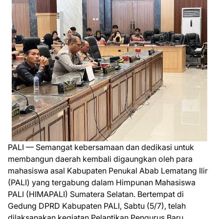
PALI — Semangat kebersamaan dan dedikasi untuk
membangun daerah kembali digaungkan oleh para
mahasiswa asal Kabupaten Penukal Abab Lematang Ilir
(PALI) yang tergabung dalam Himpunan Mahasiswa
PALI (HIMAPALI) Sumatera Selatan. Bertempat di
Gedung DPRD Kabupaten PALI, Sabtu (5/7), telah
dilaksanakan kegiatan Pelantikan Pengurus Baru