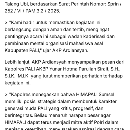
Talang Ubi, berdasarkan Surat Perintah Nomor: Sprin /
252 / VI / PAM.3.2 / 2025.
> "Kami hadir untuk memastikan kegiatan ini
berlangsung dengan aman dan tertib, mengingat
pentingnya acara ini sebagai wadah kaderisasi dan
pembinaan mental organisasi mahasiswa asal
Kabupaten PALI," ujar AKP Ardiansyah.
Lebih lanjut, AKP Ardiansyah menyampaikan pesan dari
Kapolres PALI AKBP Yunar Hotma Parulian Sirait, S.H.,
S.I.K., M.I.K, yang turut memberikan perhatian terhadap
kegiatan ini.
> "Kapolres menegaskan bahwa HIMAPALI Sumsel
memiliki posisi strategis dalam membentuk karakter
generasi muda PALI yang kritis, progresif, dan
berintegritas. Beliau menaruh harapan besar agar
HIMAPALI dapat terus menjadi mitra aktif Polri dalam
menjaga ketertiban, menyuarakan aspirasi dengan cara