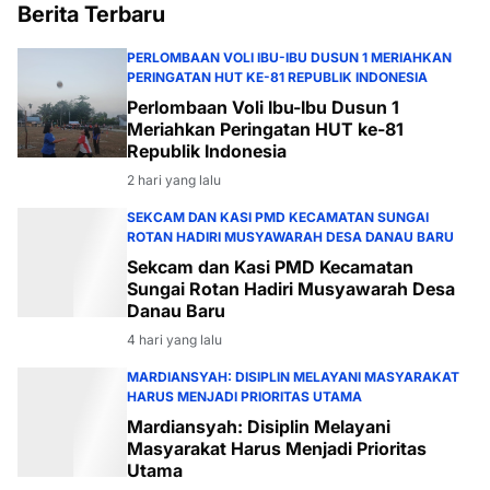
Berita Terbaru
PERLOMBAAN VOLI IBU-IBU DUSUN 1 MERIAHKAN
PERINGATAN HUT KE-81 REPUBLIK INDONESIA
Perlombaan Voli Ibu-Ibu Dusun 1
Meriahkan Peringatan HUT ke-81
Republik Indonesia
2 hari yang lalu
SEKCAM DAN KASI PMD KECAMATAN SUNGAI
ROTAN HADIRI MUSYAWARAH DESA DANAU BARU
Sekcam dan Kasi PMD Kecamatan
Sungai Rotan Hadiri Musyawarah Desa
Danau Baru
4 hari yang lalu
MARDIANSYAH: DISIPLIN MELAYANI MASYARAKAT
HARUS MENJADI PRIORITAS UTAMA
Mardiansyah: Disiplin Melayani
Masyarakat Harus Menjadi Prioritas
Utama