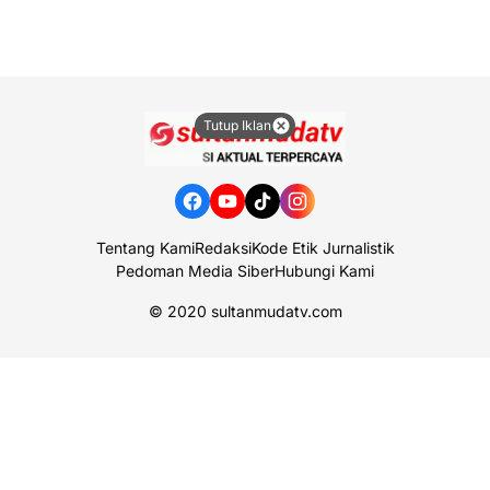
Tutup Iklan
Tentang Kami
Redaksi
Kode Etik Jurnalistik
Pedoman Media Siber
Hubungi Kami
© 2020
sultanmudatv.com