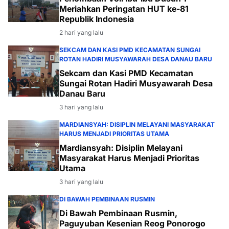
Meriahkan Peringatan HUT ke-81
Republik Indonesia
2 hari yang lalu
SEKCAM DAN KASI PMD KECAMATAN SUNGAI
ROTAN HADIRI MUSYAWARAH DESA DANAU BARU
Sekcam dan Kasi PMD Kecamatan
Sungai Rotan Hadiri Musyawarah Desa
Danau Baru
3 hari yang lalu
MARDIANSYAH: DISIPLIN MELAYANI MASYARAKAT
HARUS MENJADI PRIORITAS UTAMA
Mardiansyah: Disiplin Melayani
Masyarakat Harus Menjadi Prioritas
Utama
3 hari yang lalu
DI BAWAH PEMBINAAN RUSMIN
Di Bawah Pembinaan Rusmin,
Paguyuban Kesenian Reog Ponorogo