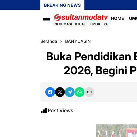
BREAKING NEWS
HOME
UM
Beranda
BANYUASIN
Buka Pendidikan B
2026, Begini 
Post Views: