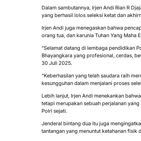
Dalam sambutannya, Irjen Andi Rian R Dja
yang berhasil lolos seleksi ketat dan akhir
Irjen Andi juga menegaskan bahwa pencap
orang tua, dan karunia Tuhan Yang Maha E
“Selamat datang di lembaga pendidikan Pol
Bhayangkara yang profesional, cerdas, berm
30 Juli 2025.
“Keberhasilan yang telah saudara raih mer
kesungguhan dalam menjalani proses sele
Lebih lanjut, Irjen Andi menekankan bahwa
tetapi merupakan sebuah perjalanan yang
Polri sejati.
Jenderal bintang dua itu juga mengingat
tantangan yang menuntut ketahanan fisik 