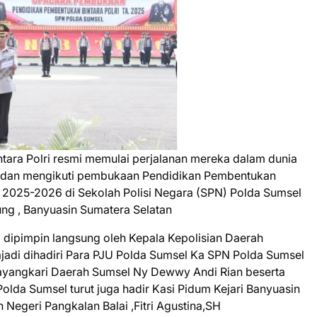
ntara Polri resmi memulai perjalanan mereka dalam dunia
ksi dan mengikuti pembukaan Pendidikan Pembentukan
 2025-2026 di Sekolah Polisi Negara (SPN) Polda Sumsel
tung , Banyuasin Sumatera Selatan
 dipimpin langsung oleh Kepala Kepolisian Daerah
jajadi dihadiri Para PJU Polda Sumsel Ka SPN Polda Sumsel
ayangkari Daerah Sumsel Ny Dewwy Andi Rian beserta
lda Sumsel turut juga hadir Kasi Pidum Kejari Banyuasin
Negeri Pangkalan Balai ,Fitri Agustina,SH