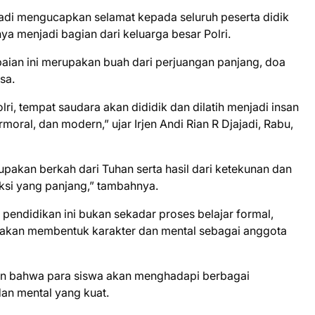
jadi mengucapkan selamat kepada seluruh peserta didik
nya menjadi bagian dari keluarga besar Polri.
aian ini merupakan buah dari perjuangan panjang, doa
sa.
ri, tempat saudara akan dididik dan dilatih menjadi insan
oral, dan modern,” ujar Irjen Andi Rian R Djajadi, Rabu,
upakan berkah dari Tuhan serta hasil dari ketekunan dan
ksi yang panjang,” tambahnya.
 pendidikan ini bukan sekadar proses belajar formal,
 akan membentuk karakter dan mental sebagai anggota
kan bahwa para siswa akan menghadapi berbagai
dan mental yang kuat.