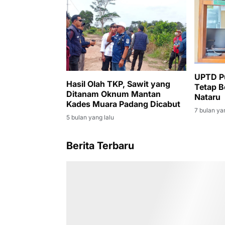
UPTD P
Hasil Olah TKP, Sawit yang
Tetap B
Ditanam Oknum Mantan
Nataru
Kades Muara Padang Dicabut
7 bulan ya
5 bulan yang lalu
Berita Terbaru