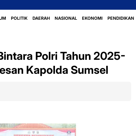
UM
POLITIK
DAERAH
NASIONAL
EKONOMI
PENDIDIKAN
intara Polri Tahun 2025-
Pesan Kapolda Sumsel