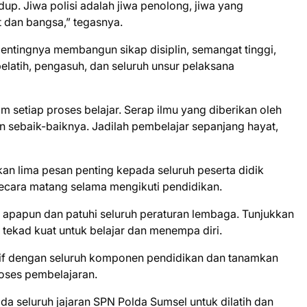
idup. Jiwa polisi adalah jiwa penolong, jiwa yang
 dan bangsa,” tegasnya.
pentingnya membangun sikap disiplin, semangat tinggi,
pelatih, pengasuh, dan seluruh unsur pelaksana
m setiap proses belajar. Serap ilmu yang diberikan oleh
n sebaik-baiknya. Jadilah pembelajar sepanjang hayat,
n lima pesan penting kepada seluruh peserta didik
ecara matang selama mengikuti pendidikan.
l apapun dan patuhi seluruh peraturan lembaga. Tunjukkan
n tekad kuat untuk belajar dan menempa diri.
tif dengan seluruh komponen pendidikan dan tanamkan
oses pembelajaran.
ada seluruh jajaran SPN Polda Sumsel untuk dilatih dan