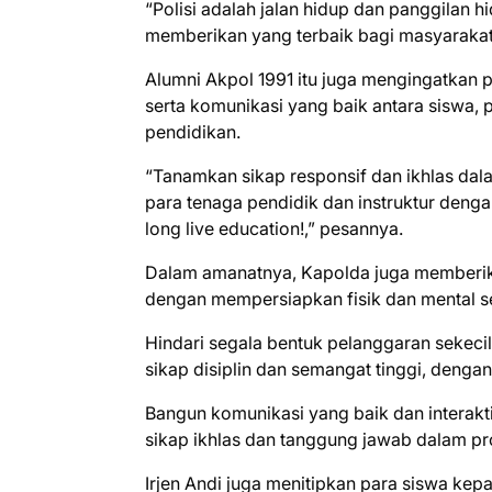
“Polisi adalah jalan hidup dan panggilan h
memberikan yang terbaik bagi masyarakat
Alumni Akpol 1991 itu juga mengingatkan 
serta komunikasi yang baik antara siswa, 
pendidikan.
“Tanamkan sikap responsif dan ikhlas dala
para tenaga pendidik dan instruktur denga
long live education!,” pesannya.
Dalam amanatnya, Kapolda juga memberika
dengan mempersiapkan fisik dan mental s
Hindari segala bentuk pelanggaran sekeci
sikap disiplin dan semangat tinggi, denga
Bangun komunikasi yang baik dan interak
sikap ikhlas dan tanggung jawab dalam pr
Irjen Andi juga menitipkan para siswa kep