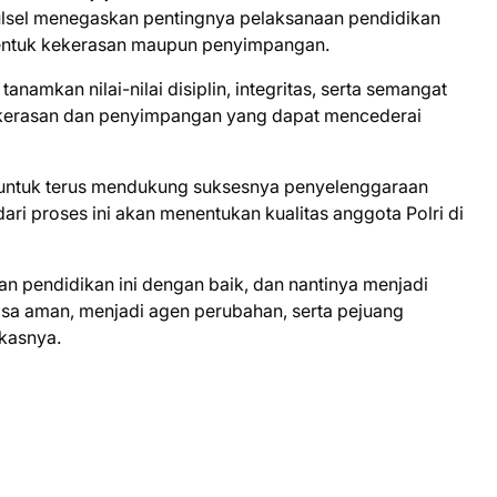
ulsel menegaskan pentingnya pelaksanaan pendidikan
bentuk kekerasan maupun penyimpangan.
namkan nilai-nilai disiplin, integritas, serta semangat
ekerasan dan penyimpangan yang dapat mencederai
untuk terus mendukung suksesnya penyelenggaraan
ari proses ini akan menentukan kualitas anggota Polri di
 pendidikan ini dengan baik, dan nantinya menjadi
a aman, menjadi agen perubahan, serta pejuang
kasnya.