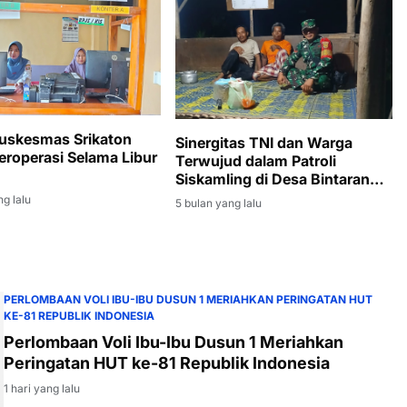
uskesmas Srikaton
Sinergitas TNI dan Warga
eroperasi Selama Libur
Terwujud dalam Patroli
Siskamling di Desa Bintaran
Banyuasin
ng lalu
5 bulan yang lalu
PERLOMBAAN VOLI IBU-IBU DUSUN 1 MERIAHKAN PERINGATAN HUT
KE-81 REPUBLIK INDONESIA
Perlombaan Voli Ibu-Ibu Dusun 1 Meriahkan
Peringatan HUT ke-81 Republik Indonesia
1 hari yang lalu