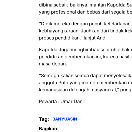
dibina sebaik-baiknya. mantan Kapolda S
yang profesional dan bebas dari segala 
“Didik mereka dengan penuh keteladanan, ta
kebhayangkaraan. Jauhkan dari tindak k
proses pendidikan,” lanjut Andi
Kapolda Juga menghimbau seluruh pihak 
pendidikan pembentukan ini, karena hasil d
masa depan.
“Semoga kalian semua dapat menyelesaikan
anggota Polri yang mampu memberikan ras
kemanusiaan di tengah masyarakat,” pung
Pewarta : Umar Dani
Tag:
BANYUASIN
Bagikan: