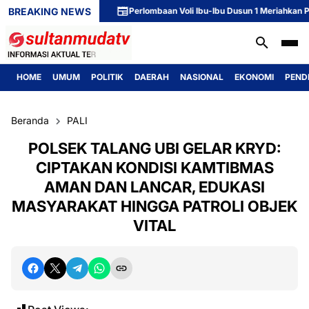
BREAKING NEWS
Perlombaan Voli Ibu-Ibu Dusun 1 Meriahkan Peringa
HOME
UMUM
POLITIK
DAERAH
NASIONAL
EKONOMI
PEND
Beranda
PALI
POLSEK TALANG UBI GELAR KRYD:
CIPTAKAN KONDISI KAMTIBMAS
AMAN DAN LANCAR, EDUKASI
MASYARAKAT HINGGA PATROLI OBJEK
VITAL