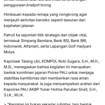
penggunaan knalpot brong
Himbauan kepada remaja yang nongkrong agar
menjauhi aktivitas berisiko seperti tawuran dan
kejahatan jalanan
Patroli ke sejumlah titik strategis dan objek vital,
termasuk Simpang Bandara, Bank BSI, Bank BRI,
Indomaret, Alfamart, serta Lapangan Golf Hadyani
Mulya.
Kapolsek Talang Ubi, KOMPOL Robi Sugara, S.H., M.H.,
M.Si., menegaskan bahwa kegiatan ini merupakan
bentuk komitmen jajaran Polres PALI untuk menjaga
stabilitas kamtibmas dan memberikan rasa aman
kepada masyarakat. Ia juga menyampaikan arahan dari
Kapolres PALI AKBP Yunar Hotma Parulian Sirait, S.H.,
S.I.K., M.I.K.
> “Kegiatan ini bukan sekadar rutinitas, tapi bentuk