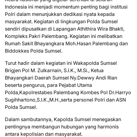
Indonesia ini menjadi momentum penting bagi institusi
Polri dalam menunjukkan dedikasi nyata kepada
masyarakat. Kegiatan di lingkungan Polda Sumsel
sendiri dipusatkan di Lapangan Athithira Wira Bhakti,
Kompleks Pakri Palembang. Kegiatan ini melibatkan
Rumah Sakit Bhayangkara Moh.Hasan Palembang dan
Biddokkes Polda Sumsel.
Turut hadir dalam kegiatan ini Wakapolda Sumsel
Brigjen Pol M. Zulkarnain, S.I.K., M.Si., Ketua
Bhayangkari Daerah Sumsel Ny.Dewwy Andi Rian
beserta pengurus, para Pejabat Utama
Polda,Kapolrestabes Palembang Kombes Pol Dr.Harryo
Sugihhartono,S.I.K.,M.H.,serta personel Polri dan ASN
Polda Sumsel.
Dalam sambutannya, Kapolda Sumsel menegaskan
pentingnya membangun hubungan yang harmonis
antara kepolisian dan masyarakat.