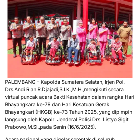
PALEMBANG – Kapolda Sumatera Selatan, Irjen Pol.
Drs.Andi Rian R.Djajadi,S.I.K.,M.H.,mengikuti secara
virtual puncak acara Bakti Kesehatan dalam rangka Hari
Bhayangkara ke-79 dan Hari Kesatuan Gerak
Bhayangkari (HKGB) ke-73 Tahun 2025, yang dipimpin
langsung oleh Kapolri Jenderal Polisi Drs. Listyo Sigit
Prabowo,M.Si.,pada Senin (16/6/2025).
Acara nasional yang digelar serentak di seluruh