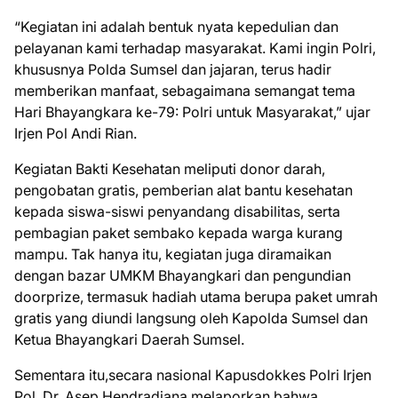
“Kegiatan ini adalah bentuk nyata kepedulian dan
pelayanan kami terhadap masyarakat. Kami ingin Polri,
khususnya Polda Sumsel dan jajaran, terus hadir
memberikan manfaat, sebagaimana semangat tema
Hari Bhayangkara ke-79: Polri untuk Masyarakat,” ujar
Irjen Pol Andi Rian.
Kegiatan Bakti Kesehatan meliputi donor darah,
pengobatan gratis, pemberian alat bantu kesehatan
kepada siswa-siswi penyandang disabilitas, serta
pembagian paket sembako kepada warga kurang
mampu. Tak hanya itu, kegiatan juga diramaikan
dengan bazar UMKM Bhayangkari dan pengundian
doorprize, termasuk hadiah utama berupa paket umrah
gratis yang diundi langsung oleh Kapolda Sumsel dan
Ketua Bhayangkari Daerah Sumsel.
Sementara itu,secara nasional Kapusdokkes Polri Irjen
Pol. Dr. Asep Hendradiana melaporkan bahwa