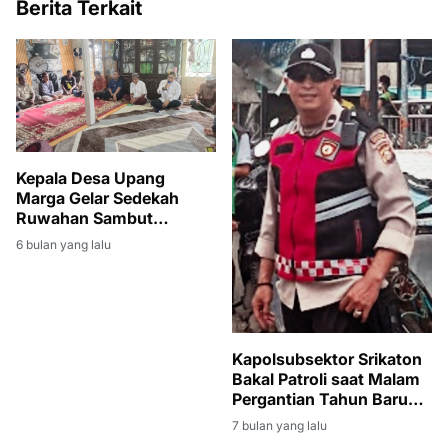
Berita Terkait
Kepala Desa Upang
Marga Gelar Sedekah
Ruwahan Sambut
Ramadan 1447 H
6 bulan yang lalu
Kapolsubsektor Srikaton
Bakal Patroli saat Malam
Pergantian Tahun Baru
2026
7 bulan yang lalu