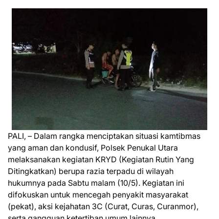
PALI, – Dalam rangka menciptakan situasi kamtibmas
yang aman dan kondusif, Polsek Penukal Utara
melaksanakan kegiatan KRYD (Kegiatan Rutin Yang
Ditingkatkan) berupa razia terpadu di wilayah
hukumnya pada Sabtu malam (10/5). Kegiatan ini
difokuskan untuk mencegah penyakit masyarakat
(pekat), aksi kejahatan 3C (Curat, Curas, Curanmor),
serta gangguan ketertiban umum lainnya.