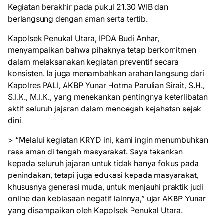
Kegiatan berakhir pada pukul 21.30 WIB dan
berlangsung dengan aman serta tertib.
Kapolsek Penukal Utara, IPDA Budi Anhar,
menyampaikan bahwa pihaknya tetap berkomitmen
dalam melaksanakan kegiatan preventif secara
konsisten. Ia juga menambahkan arahan langsung dari
Kapolres PALI, AKBP Yunar Hotma Parulian Sirait, S.H.,
S.I.K., M.I.K., yang menekankan pentingnya keterlibatan
aktif seluruh jajaran dalam mencegah kejahatan sejak
dini.
> “Melalui kegiatan KRYD ini, kami ingin menumbuhkan
rasa aman di tengah masyarakat. Saya tekankan
kepada seluruh jajaran untuk tidak hanya fokus pada
penindakan, tetapi juga edukasi kepada masyarakat,
khususnya generasi muda, untuk menjauhi praktik judi
online dan kebiasaan negatif lainnya,” ujar AKBP Yunar
yang disampaikan oleh Kapolsek Penukal Utara.