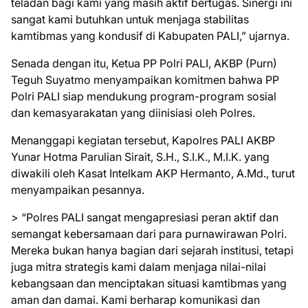
teladan bagi kami yang masih aktif bertugas. Sinergi ini
sangat kami butuhkan untuk menjaga stabilitas
kamtibmas yang kondusif di Kabupaten PALI,” ujarnya.
Senada dengan itu, Ketua PP Polri PALI, AKBP (Purn)
Teguh Suyatmo menyampaikan komitmen bahwa PP
Polri PALI siap mendukung program-program sosial
dan kemasyarakatan yang diinisiasi oleh Polres.
Menanggapi kegiatan tersebut, Kapolres PALI AKBP
Yunar Hotma Parulian Sirait, S.H., S.I.K., M.I.K. yang
diwakili oleh Kasat Intelkam AKP Hermanto, A.Md., turut
menyampaikan pesannya.
> “Polres PALI sangat mengapresiasi peran aktif dan
semangat kebersamaan dari para purnawirawan Polri.
Mereka bukan hanya bagian dari sejarah institusi, tetapi
juga mitra strategis kami dalam menjaga nilai-nilai
kebangsaan dan menciptakan situasi kamtibmas yang
aman dan damai. Kami berharap komunikasi dan