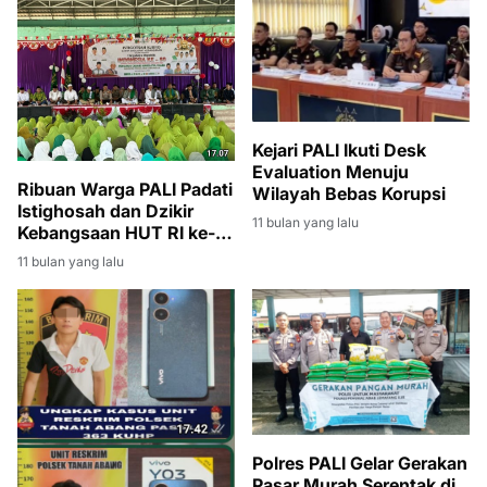
Kejari PALI Ikuti Desk
Evaluation Menuju
Ribuan Warga PALI Padati
Wilayah Bebas Korupsi
Istighosah dan Dzikir
11 bulan yang lalu
Kebangsaan HUT RI ke-
80
11 bulan yang lalu
Polres PALI Gelar Gerakan
Pasar Murah Serentak di