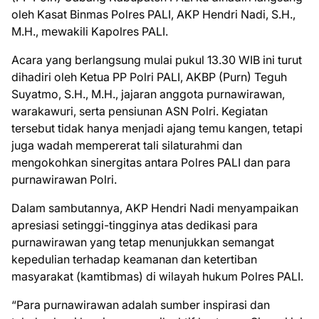
oleh Kasat Binmas Polres PALI, AKP Hendri Nadi, S.H.,
M.H., mewakili Kapolres PALI.
Acara yang berlangsung mulai pukul 13.30 WIB ini turut
dihadiri oleh Ketua PP Polri PALI, AKBP (Purn) Teguh
Suyatmo, S.H., M.H., jajaran anggota purnawirawan,
warakawuri, serta pensiunan ASN Polri. Kegiatan
tersebut tidak hanya menjadi ajang temu kangen, tetapi
juga wadah mempererat tali silaturahmi dan
mengokohkan sinergitas antara Polres PALI dan para
purnawirawan Polri.
Dalam sambutannya, AKP Hendri Nadi menyampaikan
apresiasi setinggi-tingginya atas dedikasi para
purnawirawan yang tetap menunjukkan semangat
kepedulian terhadap keamanan dan ketertiban
masyarakat (kamtibmas) di wilayah hukum Polres PALI.
“Para purnawirawan adalah sumber inspirasi dan