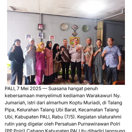
PALI, 7 Mei 2025 — Suasana hangat penuh
kebersamaan menyelimuti kediaman Warakawuri Ny.
Jumariah, istri dari almarhum Koptu Muriadi, di Talang
Pipa, Kelurahan Talang Ubi Barat, Kecamatan Talang
Ubi, Kabupaten PALI, Rabu (7/5). Kegiatan silaturahmi
rutin yang digelar oleh Persatuan Purnawirawan Polri
(PP Polri) Cabang Kabupaten PALI itu dihadiri langsung