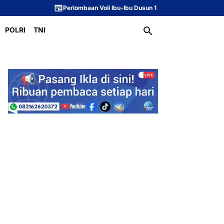
Perlombaan Voli Ibu-Ibu Dusun 1 Meriahkan Peringatan HUT ke-81 Repu
POLRI
TNI