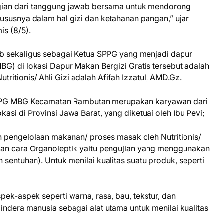
agian dari tanggung jawab bersama untuk mendorong
ususnya dalam hal gizi dan ketahanan pangan,” ujar
s (8/5).
 sekaligus sebagai Ketua SPPG yang menjadi dapur
G) di lokasi Dapur Makan Bergizi Gratis tersebut adalah
utritionis/ Ahli Gizi adalah Afifah Izzatul, AMD.Gz.
PPG MBG Kecamatan Rambutan merupakan karyawan dari
kasi di Provinsi Jawa Barat, yang diketuai oleh Ibu Pevi;
 pengelolaan makanan/ proses masak oleh Nutritionis/
engan cara Organoleptik yaitu pengujian yang menggunakan
n sentuhan). Untuk menilai kualitas suatu produk, seperti
pek-aspek seperti warna, rasa, bau, tekstur, dan
dera manusia sebagai alat utama untuk menilai kualitas