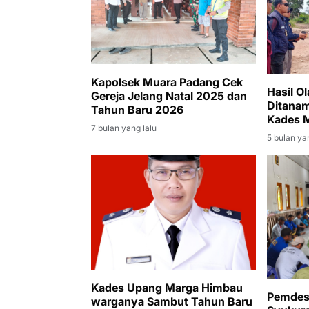
Kapolsek Muara Padang Cek
Hasil O
Gereja Jelang Natal 2025 dan
Ditana
Tahun Baru 2026
Kades M
7 bulan yang lalu
5 bulan ya
Kades Upang Marga Himbau
Pemdes
warganya Sambut Tahun Baru