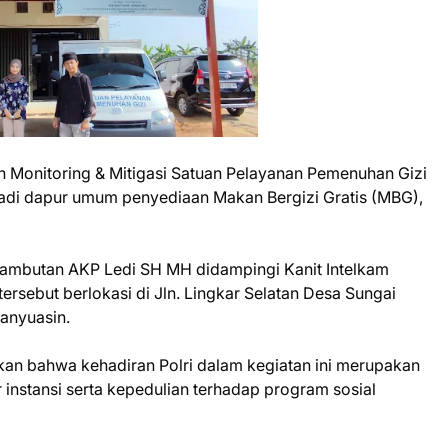
Monitoring & Mitigasi Satuan Pelayanan Pemenuhan Gizi
di dapur umum penyediaan Makan Bergizi Gratis (MBG),
 Rambutan AKP Ledi SH MH didampingi Kanit Intelkam
rsebut berlokasi di Jln. Lingkar Selatan Desa Sungai
anyuasin.
n bahwa kehadiran Polri dalam kegiatan ini merupakan
 instansi serta kepedulian terhadap program sosial