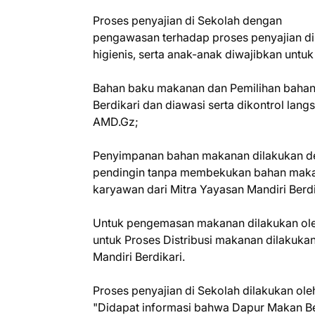
Proses penyajian di Sekolah dengan
pengawasan terhadap proses penyajian di 
higienis, serta anak-anak diwajibkan unt
Bahan baku makanan dan Pemilihan bahan 
Berdikari dan diawasi serta dikontrol langsu
AMD.Gz;
Penyimpanan bahan makanan dilakukan de
pendingin tanpa membekukan bahan maka
karyawan dari Mitra Yayasan Mandiri Berdi
Untuk pengemasan makanan dilakukan oleh
untuk Proses Distribusi makanan dilakuka
Mandiri Berdikari.
Proses penyajian di Sekolah dilakukan ole
"Didapat informasi bahwa Dapur Makan Ber