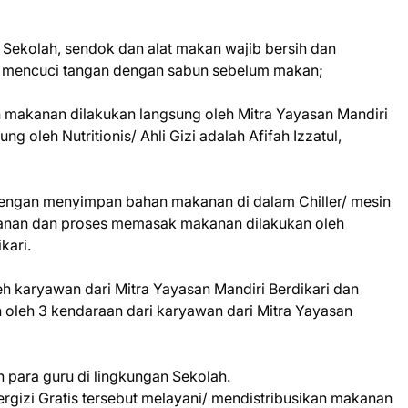
Sekolah, sendok dan alat makan wajib bersih dan
uk mencuci tangan dengan sabun sebelum makan;
makanan dilakukan langsung oleh Mitra Yayasan Mandiri
ng oleh Nutritionis/ Ahli Gizi adalah Afifah Izzatul,
ngan menyimpan bahan makanan di dalam Chiller/ mesin
nan dan proses memasak makanan dilakukan oleh
kari.
 karyawan dari Mitra Yayasan Mandiri Berdikari dan
n oleh 3 kendaraan dari karyawan dari Mitra Yayasan
h para guru di lingkungan Sekolah.
gizi Gratis tersebut melayani/ mendistribusikan makanan