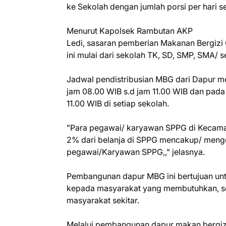
ke Sekolah dengan jumlah porsi per hari s
Menurut Kapolsek Rambutan AKP
Ledi, sasaran pemberian Makanan Bergizi
ini mulai dari sekolah TK, SD, SMP, SMA/
Jadwal pendistribusian MBG dari Dapur me
jam 08.00 WIB s.d jam 11.00 WIB dan pad
11.00 WIB di setiap sekolah.
"Para pegawai/ karyawan SPPG di Kecam
2% dari belanja di SPPG mencakup/ meng
pegawai/Karyawan SPPG,," jelasnya.
Pembangunan dapur MBG ini bertujuan unt
kepada masyarakat yang membutuhkan, sek
masyarakat sekitar.
Melalui pembangunan dapur makan bergizi