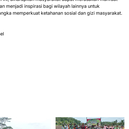
n menjadi inspirasi bagi wilayah lainnya untuk
gka memperkuat ketahanan sosial dan gizi masyarakat.
el