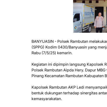
BANYUASIN - Polsek Rambutan melakukan 
(SPPG) Kodim 0430/Banyuasin yang menja
Rabu (7/5/25) kemarin.
Kegiatan ini dipimpin langsung Kapolsek
Polsek Rambutan Aipda Hery. Dapur MBG te
Pinang Kecamatan Rambutan Kabupaten B
Kapolsek Rambutan AKP Ledi menyampaika
bentuk dukungan terhadap sinergitas antar
kemasyarakatan.