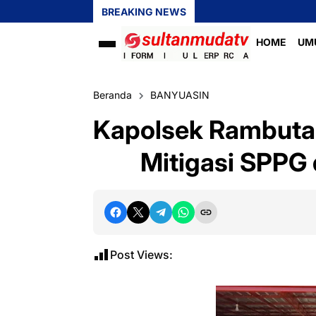
BREAKING NEWS
HOME
UM
Beranda
BANYUASIN
Kapolsek Rambuta
Mitigasi SPPG 
Post Views: