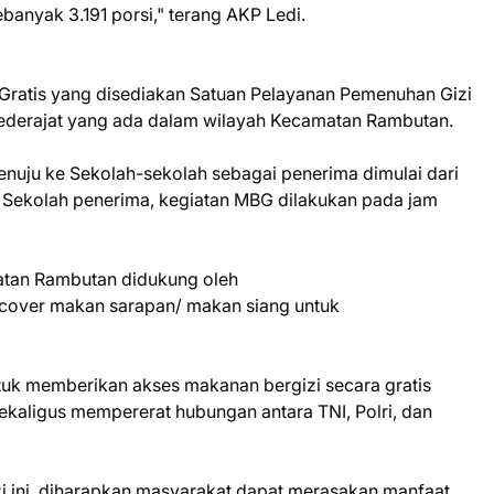
ebanyak 3.191 porsi," terang AKP Ledi.
 Gratis yang disediakan Satuan Pelayanan Pemenuhan Gizi
 sederajat yang ada dalam wilayah Kecamatan Rambutan.
nuju ke Sekolah-sekolah sebagai penerima dimulai dari
a Sekolah penerima, kegiatan MBG dilakukan pada jam
atan Rambutan didukung oleh
cover makan sarapan/ makan siang untuk
uk memberikan akses makanan bergizi secara gratis
aligus mempererat hubungan antara TNI, Polri, dan
 ini, diharapkan masyarakat dapat merasakan manfaat