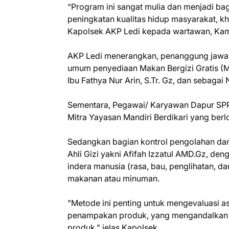
“Program ini sangat mulia dan menjadi b
peningkatan kualitas hidup masyarakat, kh
Kapolsek AKP Ledi kepada wartawan, Kami
AKP Ledi menerangkan, penanggung jawab
umum penyediaan Makan Bergizi Gratis (MB
Ibu Fathya Nur Arin, S.Tr. Gz, dan sebagai N
Sementara, Pegawai/ Karyawan Dapur S
Mitra Yayasan Mandiri Berdikari yang berlo
Sedangkan bagian kontrol pengolahan dan
Ahli Gizi yakni Afifah Izzatul AMD.Gz, d
indera manusia (rasa, bau, penglihatan, da
makanan atau minuman.
"Metode ini penting untuk mengevaluasi as
penampakan produk, yang mengandalkan in
produk," jelas Kapolsek.